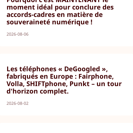
moment idéal pour conclure des
accords-cadres en matière de
souveraineté numérique !
2026-08-06
Les téléphones « DeGoogled »,
fabriqués en Europe : Fairphone,
Volla, SHIFTphone, Punkt – un tour
d'horizon complet.
2026-08-02