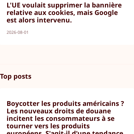
L'UE voulait supprimer la bannière
relative aux cookies, mais Google
est alors intervenu.
2026-08-01
Top posts
Boycotter les produits américains ?
Les nouveaux droits de douane
incitent les consommateurs à se
tourner vers les produits
européens. S'agit-il d'une tendance