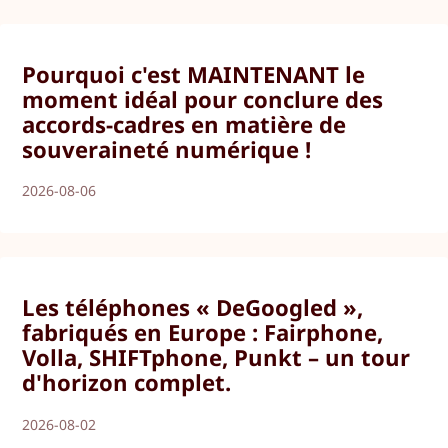
Pourquoi c'est MAINTENANT le
moment idéal pour conclure des
accords-cadres en matière de
souveraineté numérique !
2026-08-06
Les téléphones « DeGoogled »,
fabriqués en Europe : Fairphone,
Volla, SHIFTphone, Punkt – un tour
d'horizon complet.
2026-08-02