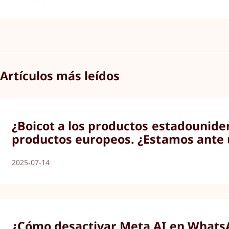
Artículos más leídos
¿Boicot a los productos estadounide
productos europeos. ¿Estamos ante 
2025-07-14
¿Cómo desactivar Meta AI en WhatsA