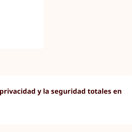
privacidad y la seguridad totales en