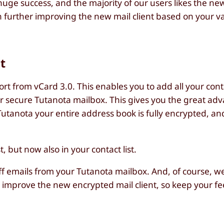
huge success, and the majority of our users likes the n
on further improving the new mail client based on your 
t
rt from vCard 3.0. This enables you to add all your cont
 secure Tutanota mailbox. This gives you the great adv
n Tutanota your entire address book is fully encrypted, a
t, but now also in your contact list.
 off emails from your Tutanota mailbox. And, of course, 
to improve the new encrypted mail client, so keep your f