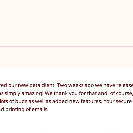
ated our new beta client. Two weeks ago we have releas
was simply amazing! We thank you for that and, of course,
ots of bugs as well as added new features. Your secure 
nd printing of emails.