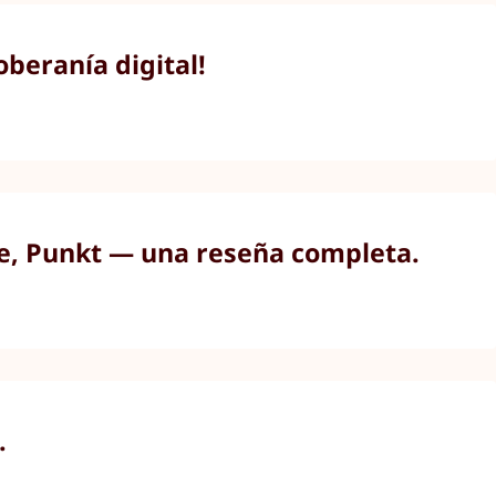
beranía digital!
ne, Punkt — una reseña completa.
.