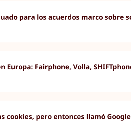
ado para los acuerdos marco sobre so
en Europa: Fairphone, Volla, SHIFTpho
as cookies, pero entonces llamó Google