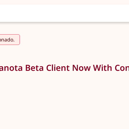
ionado.
tanota Beta Client Now With Co