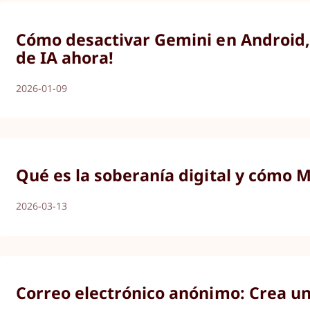
Cómo desactivar Gemini en Android, 
de IA ahora!
2026-01-09
Qué es la soberanía digital y cómo Mi
2026-03-13
Correo electrónico anónimo: Crea un