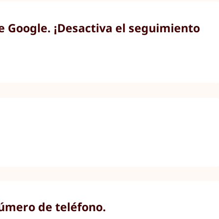
e Google. ¡Desactiva el seguimiento
número de teléfono.