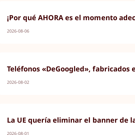
¡Por qué AHORA es el momento adecu
2026-08-06
Teléfonos «DeGoogled», fabricados 
2026-08-02
La UE quería eliminar el banner de l
2026-08-01