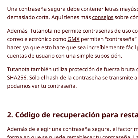
Una contraseña segura debe contener letras mayúscu
demasiado corta. Aquí tienes más
consejos
sobre cóm
Además, Tutanota no permite contraseñas de uso co
correo electrónico como
GMX
permiten “contraseña” 
hacer, ya que esto hace que sea increíblemente fácil
cuentas de usuario con una simple suposición.
Tutanota también utiliza protección de fuerza bruta
SHA256. Sólo el hash de la contraseña se transmite a
podamos ver tu contraseña.
2. Código de recuperación para resta
Además de elegir una contraseña segura, el factor m
forma en que se puede restablecer tu contraseña. La m