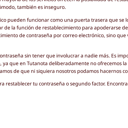
cómodo, también es inseguro.
ónico pueden funcionar como una puerta trasera que se 
ar de la función de restablecimiento para apoderarse d
cimiento de contraseña por correo electrónico, sino que
contraseña sin tener que involucrar a nadie más. Es im
o, ya que en Tutanota deliberadamente no ofrecemos la
ramos de que ni siquiera nosotros podamos hacernos co
a restablecer tu contraseña o segundo factor. Encontrar