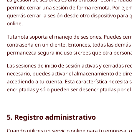
permite cerrar una sesión de forma remota. Por ejempl
querrás cerrar la sesión desde otro dispositivo para
online.
Tutanota soporta el manejo de sesiones. Puedes cer
contraseña en un cliente. Entonces, todas las demás
permanezca segura incluso si crees que otra persona 
Las sesiones de inicio de sesión activas y cerradas re
necesario, puedes activar el almacenamiento de direcc
accediendo a tu cuenta. Esta característica necesita
encriptadas y sólo pueden ser desencriptadas por el
5. Registro administrativo
Cuando utilices un servicio online para tu empresa, 