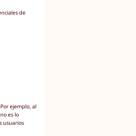
nciales de
 Por ejemplo, al
no es lo
s usuarios