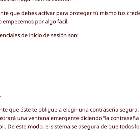
te que debes activar para proteger tú mismo tus crede
ero empecemos por algo fácil.
nciales de inicio de sesión son:
s
nte que éste te obligue a elegir una contraseña segura.
ostrará una ventana emergente diciendo “la contraseña 
il. De este modo, el sistema se asegura de que todos lo