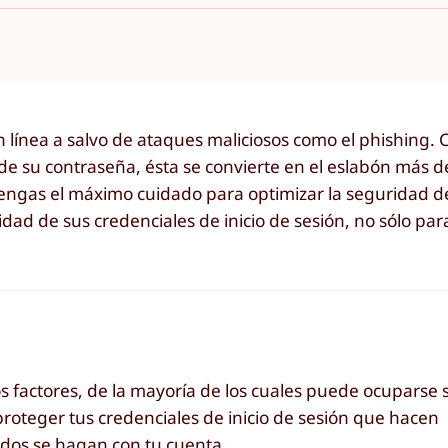
en línea a salvo de ataques maliciosos como el phishing.
de su contraseña, ésta se convierte en el eslabón más d
 tengas el máximo cuidado para optimizar la seguridad de
dad de sus credenciales de inicio de sesión, no sólo par
s factores, de la mayoría de los cuales puede ocuparse 
proteger tus credenciales de inicio de sesión que hacen
dos se hagan con tu cuenta.