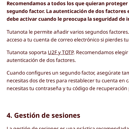
Recomendamos a todos los que quieran proteger su
segundo factor. La autenticación de dos factores
debe activar cuando le preocupa la seguridad de in
Tutanota le permite añadir varios segundos factores. 
acceso a tu cuenta de correo electrónico si pierdes t
Tutanota soporta
U2F y TOTP
. Recomendamos elegir 
autenticación de dos factores.
Cuando configures un segundo factor, asegúrate tam
necesitas dos de tres para restablecer tu cuenta en 
necesitas tu contraseña y tu código de recuperación p
4. Gestión de sesiones
La gestión de sesiones es una práctica recomendada i