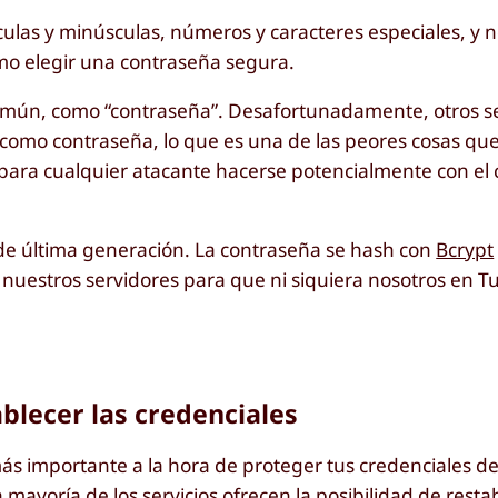
las y minúsculas, números y caracteres especiales, y 
o elegir una contraseña segura.
mún, como “contraseña”. Desafortunadamente, otros se
como contraseña, lo que es una de las peores cosas qu
 para cualquier atacante hacerse potencialmente con el c
 de última generación. La contraseña se hash con
Bcrypt
 nuestros servidores para que ni siquiera nosotros en T
blecer las credenciales
ás importante a la hora de proteger tus credenciales de
ayoría de los servicios ofrecen la posibilidad de restab