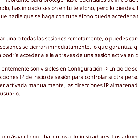
o, has iniciado sesión en tu teléfono, pero lo pierdes. 
 que nadie que se haga con tu teléfono pueda acceder a
rar una o todas las sesiones remotamente, o puedes cam
 sesiones se cierran inmediatamente, lo que garantiza 
podría acceder a ella a través de una sesión activa en c
cientemente son visibles en Configuración -> Inicio de ses
iones IP de inicio de sesión para controlar si otra pers
 ser activada manualmente, las direcciones IP almacena
 usuario.
querrás ver lo que hacen los administradores. Los admin