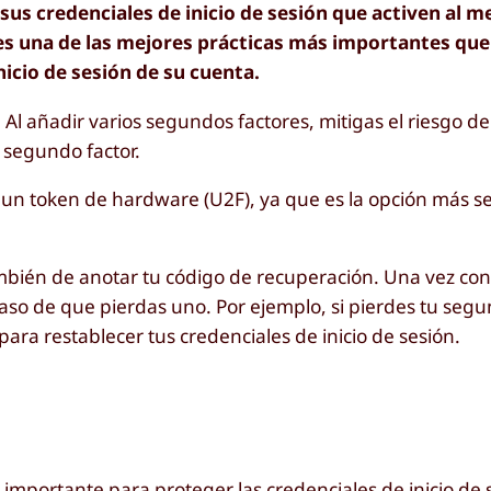
s credenciales de inicio de sesión que activen al m
 es una de las mejores prácticas más importantes que
icio de sesión de su cuenta.
Al añadir varios segundos factores, mitigas el riesgo de
u segundo factor.
un token de hardware (U2F), ya que es la opción más s
bién de anotar tu código de recuperación. Una vez con
caso de que pierdas uno. Por ejemplo, si pierdes tu segu
ara restablecer tus credenciales de inicio de sesión.
mportante para proteger las credenciales de inicio de 