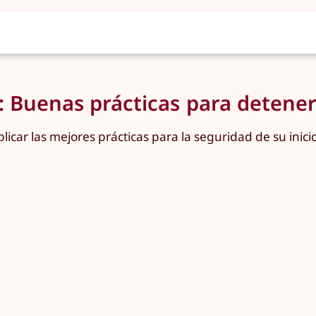
n: Buenas prácticas para detene
car las mejores prácticas para la seguridad de su inici