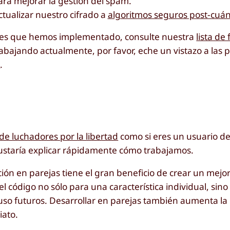
ara mejorar la gestión del spam.
tualizar nuestro cifrado a
algoritmos seguros post-cuán
iones que hemos implementado, consulte nuestra
lista de
abajando actualmente, por favor, eche un vistazo a las 
a
.
de luchadores por la libertad
como si eres un usuario d
gustaría explicar rápidamente cómo trabajamos.
ón en parejas tiene el gran beneficio de crear un mejo
l código no sólo para una característica individual, sin
e uso futuros. Desarrollar en parejas también aumenta la
iato.