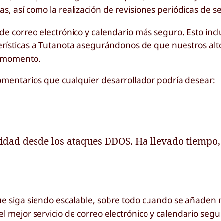
s, así como la realización de revisiones periódicas de s
 de correo electrónico y calendario más seguro. Esto inc
ísticas a Tutanota asegurándonos de que nuestros alt
o momento.
omentarios
que cualquier desarrollador podría desear:
idad desde los ataques DDOS. Ha llevado tiempo, 
 que siga siendo escalable, sobre todo cuando se añaden
 mejor servicio de correo electrónico y calendario segu