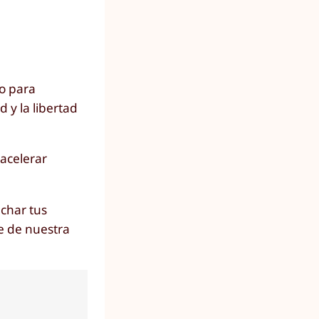
lo para
 y la libertad
 acelerar
char tus
e de nuestra