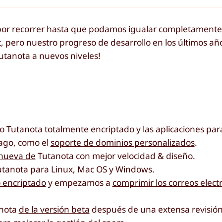
or recorrer hasta que podamos igualar completamente 
ft, pero nuestro progreso de desarrollo en los últimos a
Tutanota a nuevos niveles!
co Tutanota totalmente encriptado y las aplicaciones par
pago, como el
soporte de dominios personalizados
.
nueva de
Tutanota con mejor velocidad & diseño.
tanota para Linux, Mac OS y Windows.
 encriptado
y empezamos a
comprimir los correos elect
anota
de la versión beta
después de una extensa revisió