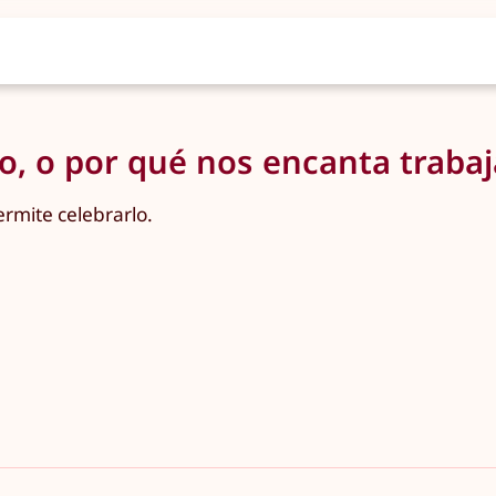
llo, o por qué nos encanta traba
ermite celebrarlo.