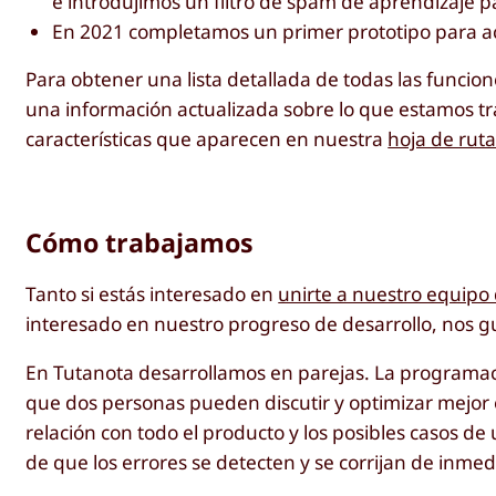
e introdujimos un filtro de spam de aprendizaje p
En 2021 completamos un primer prototipo para ac
Para obtener una lista detallada de todas las func
una información actualizada sobre lo que estamos tr
características que aparecen en nuestra
hoja de rut
Cómo trabajamos
Tanto si estás interesado en
unirte a nuestro equipo 
interesado en nuestro progreso de desarrollo, nos 
En Tutanota desarrollamos en parejas. La programaci
que dos personas pueden discutir y optimizar mejor e
relación con todo el producto y los posibles casos d
de que los errores se detecten y se corrijan de inmed