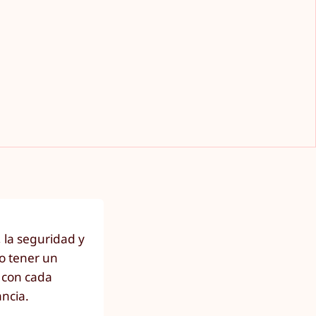
 la seguridad y
io tener un
 con cada
ancia.