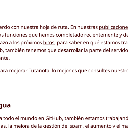
do con nuestra hoja de ruta. En nuestras
publicacion
as funciones que hemos completado recientemente y de
azo a los próximos
hitos
, para saber en qué estamos tr
b, también tenemos que desarrollar la parte del servido
ente.
para mejorar Tutanota, lo mejor es que consultes nuestr
gua
para todo el mundo en GitHub, también estamos trabaja
ias, la mejora de la gestión del spam, el aumento y el 