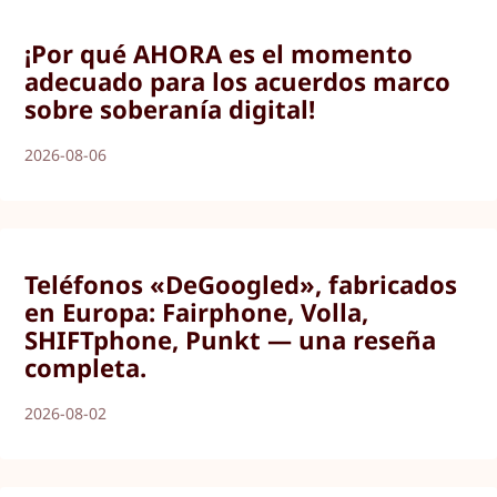
¡Por qué AHORA es el momento
adecuado para los acuerdos marco
sobre soberanía digital!
2026-08-06
Teléfonos «DeGoogled», fabricados
en Europa: Fairphone, Volla,
SHIFTphone, Punkt — una reseña
completa.
2026-08-02