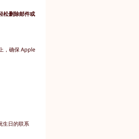
轻松删除邮件或
确保 Apple
祝生日的联系