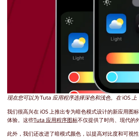
现在您可以为 Tuta 应用程序选择深色和浅色。在 iO
我们很高兴在 iOS 上推出专为暗色模式设计的新应用图标颜
体验。这些
Tuta 应用程序图标
不仅提供了时尚、现代的
此外，我们还改进了暗模式颜色，以提高对比度和可视