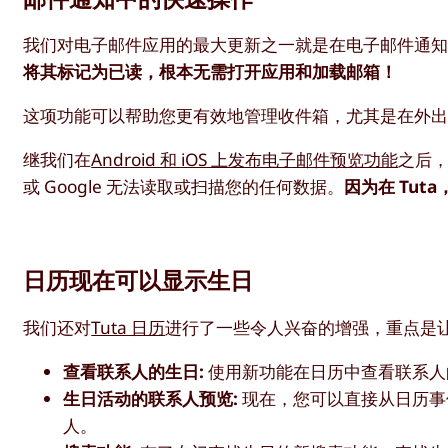
我们对电子邮件应用的最大更新之一就是在电子邮件通
将其标记为已读，根本无需打开应用和加载邮箱！
这项功能可以帮助您更有效地管理收件箱，尤其是在外
继我们在
Android 和 iOS 上发布电子邮件预览功能
之后
或 Google 无法读取或扫描您的任何数据。
因为在 Tu
日历现在可以显示生日
我们还对
Tuta 日历
进行了一些令人兴奋的增强，重点是
查看联系人的生日:
使用新功能在日历中查看联系人
生日活动的联系人预览:
现在，您可以直接从日历事
人。