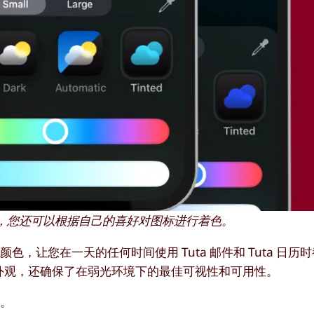
S 上，您还可以根据自己的喜好对图标进行着色。
色，让您在一天的任何时间使用 Tuta 邮件和 Tuta 日历
外观，还确保了在弱光环境下的最佳可视性和可用性。
性。