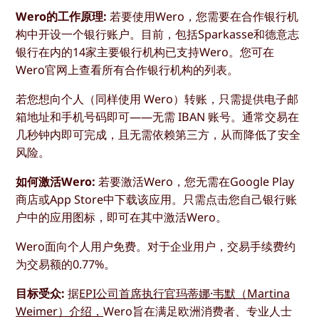
Wero的工作原理:
若要使用Wero，您需要在合作银行机
构中开设一个银行账户。目前，包括Sparkasse和德意志
银行在内的14家主要银行机构已支持Wero。您可在
Wero官网上查看所有合作银行机构的列表。
若您想向个人（同样使用 Wero）转账，只需提供电子邮
箱地址和手机号码即可——无需 IBAN 账号。通常交易在
几秒钟内即可完成，且无需依赖第三方，从而降低了安全
风险。
如何激活Wero:
若要激活Wero，您无需在Google Play
商店或App Store中下载该应用。只需点击您自己银行账
户中的应用图标，即可在其中激活Wero。
Wero面向个人用户免费。对于企业用户，交易手续费约
为交易额的0.77%。
目标受众:
据
EPI公司首席执行官玛蒂娜·韦默（Martina
Weimer）介绍，
Wero旨在满足欧洲消费者、专业人士