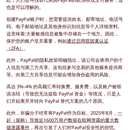
也是可以理解的。
创建PayPal账户时，您需要提供姓名、邮寄地址、电话号
码、电子邮箱地址及其他身份识别信息等个人详细资料。
这意味着:大量敏感信息被集中存储在一个地方。因此，
保护您的账户至关重要，例如
通过启用双因素认证
（2FA）
。
此外，PayPal的隐私政策明确指出，该公司会将用户的个
人信息与第三方共享。这包括参与交易的其他服务提供商
等。向第三方共享信息可能会增加身份盗用的风险。
高达 3%–4% 的高额汇率转换费、服务费，以及账户被错
误冻结（导致您无法提取 PayPal 资金）等情况，只是人
们开始离开并转向 PayPal 替代方案的几个原因。
此外，诈骗分子经常将PayPal作为目标。2025年8月，
一
起（据称）导致近1600万用户数据在暗网泄露的重大数
据泄露事件
，再次引发了人们对PayPal安全性的担忧。