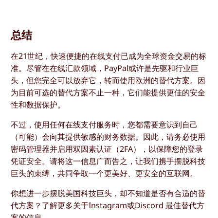
总结
在21世纪，快速便捷的在线支付已成为全球资金交易的标
准。尽管在在线汇款领域，PayPal或许是先驱和行业巨
头，但您完全可以放弃它，转而使用欧洲的替代方案。因
为目前可选的替代方案不止一种，它们能提供更佳的安全
性和数据保护。
不过，使用任何在线支付服务时，您都需要意识到自己
（可能）会向其提供敏感的财务数据。因此，请务必使用
密码管理器并启用双因素认证（2FA），以保障您的登录
凭证安全。请将这一信息广而告之，让我们携手摆脱科技
巨头的束缚，共同争取一个更美好、更安全的互联网。
你想进一步摆脱美国科技巨头，却不知道是否有合适的替
代方案？了解更多关于
Instagram
或
Discord
最佳替代方
案的信息。