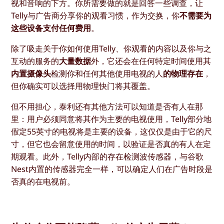
视和音响的下方。你所需要做的就是回答一些调查，让
Telly与广告商分享你的观看习惯，作为交换，你
不需要为
这些设备支付任何费用
。
除了吸走关于你如何使用Telly、你观看的内容以及你与之
互动的服务的
大量数据
外，它还会在任何特定时间使用其
内置摄像头
检测你和任何其他使用电视的人
的物理存在
，
但你确实可以选择用物理快门将其覆盖。
但不用担心，泰利还有其他方法可以知道是否有人在那
里：用户必须同意将其作为主要的电视使用，Telly部分地
假定55英寸的电视将是主要的设备，这仅仅是由于它的尺
寸，但它也会留意使用的时间，以验证是否真的有人在定
期观看。此外，Telly内部的存在检测波传感器，与谷歌
Nest内置的传感器完全一样，可以确定人们在广告时段是
否真的在电视前。