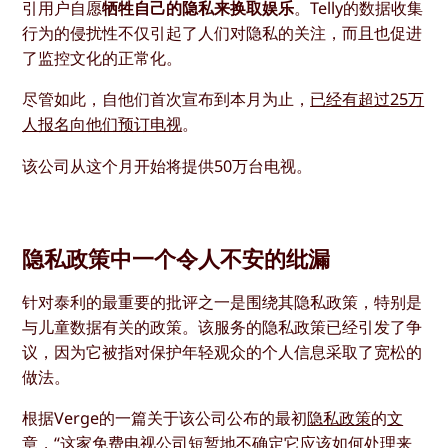
引用户自愿
牺牲自己的隐私来换取娱乐
。Telly的数据收集
行为的侵扰性不仅引起了人们对隐私的关注，而且也促进
了监控文化的正常化。
尽管如此，自他们首次宣布到本月为止，
已经有超过25万
人报名向他们预订电视
。
该公司从这个月开始将提供50万台电视。
隐私政策中一个令人不安的纰漏
针对泰利的最重要的批评之一是围绕其隐私政策，特别是
与儿童数据有关的政策。该服务的隐私政策已经引发了争
议，因为它被指对保护年轻观众的个人信息采取了宽松的
做法。
根据Verge的一篇关于该公司公布的最初
隐私政策
的
文
章
，“这家免费电视公司短暂地不确定它应该如何处理来