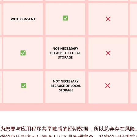
因为您要与应用程序共享敏感的经期数据，所以总会存在风险
强的应用程序可供选择！以下是欧洲安全、私密的月经跟踪