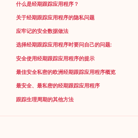
什么是经期跟踪应用程序？
关于经期跟踪应用程序的隐私问题
应牢记的安全数据做法
选择经期跟踪应用程序时要问自己的问题:
安全使用经期跟踪应用程序的提示
最佳安全私密的欧洲经期跟踪应用程序概览
最安全、最私密的经期跟踪应用程序
跟踪生理周期的其他方法