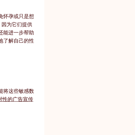
免怀孕或只是想
，因为它们提供
还能进一步帮助
地了解自己的性
能将这些敏感数
对性的广告宣传