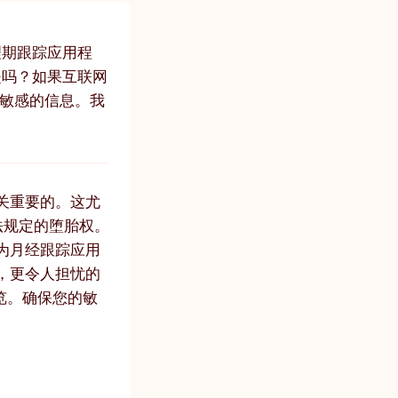
理期跟踪应用程
是吗？如果互联网
最敏感的信息。我
关重要的。这尤
法规定的堕胎权。
为月经跟踪应用
，更令人担忧的
览。确保您的敏