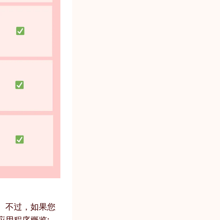
。不过，如果您
应用程序概览: