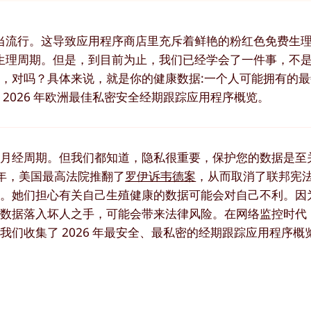
当流行。这导致应用程序商店里充斥着鲜艳的粉红色免费生
生理周期。但是，到目前为止，我们已经学会了一件事，不
，对吗？具体来说，就是你的健康数据:一个人可能拥有的
2026 年欧洲最佳私密安全经期跟踪应用程序概览。
的月经周期。但我们都知道，隐私很重要，保护您的数据是至
 年，美国最高法院推翻了
罗伊诉韦德案
，从而取消了联邦宪
序。她们担心有关自己生殖健康的数据可能会对自己不利。因
感数据落入坏人之手，可能会带来法律风险。在网络监控时代
们收集了 2026 年最安全、最私密的经期跟踪应用程序概