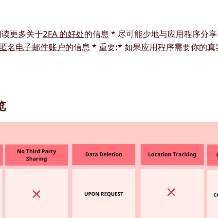
 阅读更多关于
2FA 的好处
的信息 * 尽可能少地与应用程序分享
匿名电子邮件账户
的信息 * 重要:* 如果应用程序需要你的
览