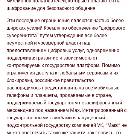
миллионов пользователей, которые полагаются на
шифрование для безопасного общения.
Эти последние ограничения являются частью более
широких усилий Кремля по обеспечению “цифрового
суверенитета” путем утверждения все более
неуместной и чрезмерной власти над
предоставлением цифровых услуг, одновременно
поддерживая развитие и зависимость от
контролируемых государством платформ. Помимо
ограничения доступа к глобальным сервисам и их
блокировки, российское правительство
распорядилось предустановить на все мобильные
телефоны и планшеты, продаваемые в стране,
поддерживаемый государством незашифрованный
мессенджер под названием Max. Интегрированный с
государственными службами и запущенный
подконтрольной государству компанией VK, “Макс” не
может обеспечить такую же защиту, как сервисы со