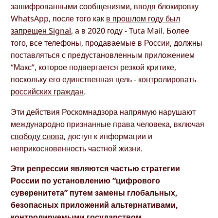
зашифрованными сообщениями, вводя блокировку
WhatsApp, после того как
в прошлом году был
запрещен Signal
, а в 2020 году - Tuta Mail. Более
того, все телефоны, продаваемые в России, должны
поставляться с предустановленным приложением
“Макс”, которое подвергается резкой критике,
поскольку его единственная цель -
контролировать
российских граждан
.
Эти действия Роскомнадзора напрямую нарушают
международно признанные права человека, включая
свободу слова
, доступ к информации и
неприкосновенность частной жизни.
Эти репрессии являются частью стратегии
России по установлению “цифрового
суверенитета” путем замены глобальных,
безопасных приложений альтернативами,
контролируемыми государством.