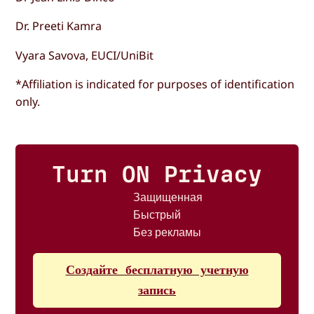
Dr. Preeti Kamra
Vyara Savova, EUCI/UniBit
*Affiliation is indicated for purposes of identification
only.
Turn ON Privacy
Защищенная
Быстрый
Без рекламы
Создайте бесплатную учетную
запись