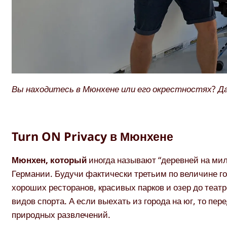
Вы находитесь в Мюнхене или его окрестностях? Д
Turn ON Privacy в Мюнхене
Мюнхен, который
иногда называют “деревней на ми
Германии. Будучи фактически третьим по величине г
хороших ресторанов, красивых парков и озер до теат
видов спорта. А если выехать из города на юг, то пе
природных развлечений.