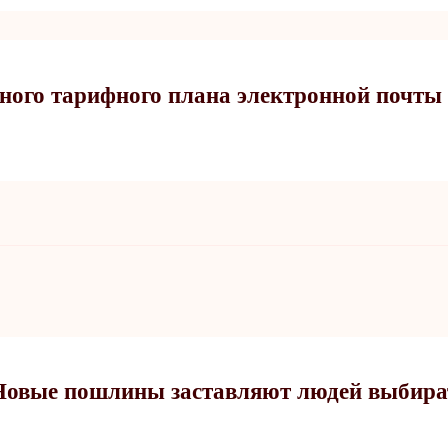
ьного тарифного плана электронной почты
Новые пошлины заставляют людей выбират