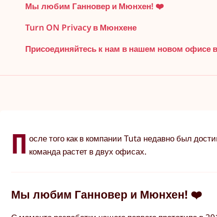
Мы любим Ганновер и Мюнхен! ❤️
Turn ON Privacy в Мюнхене
Присоединяйтесь к нам в нашем новом офисе 
П
осле того как в компании Tuta недавно был дост
команда растет в двух офисах.
Мы любим Ганновер и Мюнхен! ❤️