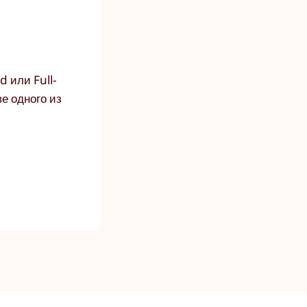
d или Full-
е одного из