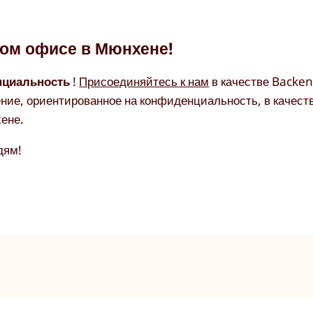
вом офисе в Мюнхене!
нциальность
!
Присоединяйтесь к нам
в качестве Backen
ние, ориентированное на конфиденциальность, в качеств
ене.
дям!