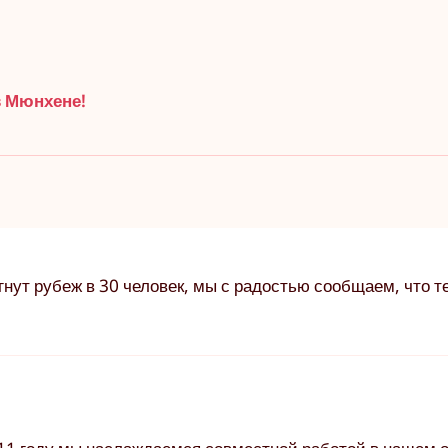
в Мюнхене!
игнут рубеж в 30 человек, мы с радостью сообщаем, что 