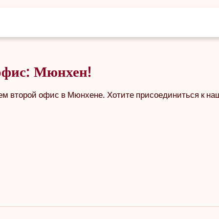
офис: Мюнхен!
ем второй офис в Мюнхене. Хотите присоединиться к на