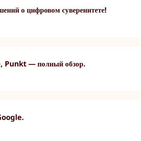
ний о цифровом суверенитете!
e, Punkt — полный обзор.
Google.