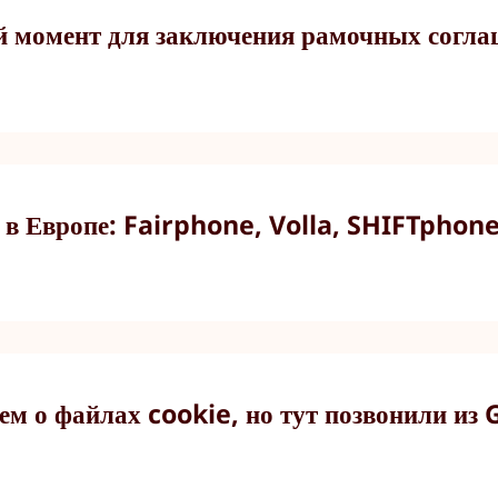
омент для заключения рамочных соглаше
 в Европе: Fairphone, Volla, SHIFTphon
ем о файлах cookie, но тут позвонили из 