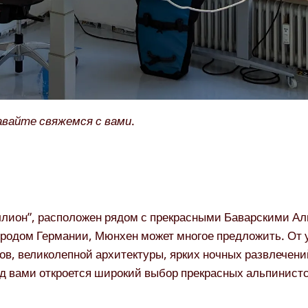
авайте свяжемся с вами.
ллион”, расположен рядом с прекрасными Баварскими Ал
ородом Германии, Мюнхен может многое предложить. От
ров, великолепной архитектуры, ярких ночных развлечен
ред вами откроется широкий выбор прекрасных альпинист