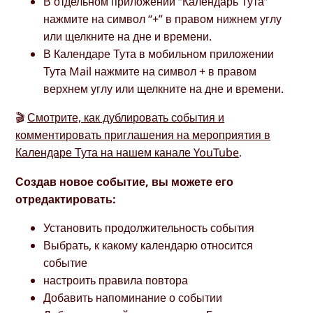
В отдельном приложении “Календарь Тута”
нажмите на символ “+” в правом нижнем углу
или щелкните на дне и времени.
В Календаре Тута в мобильном приложении
Тута Mail нажмите на символ + в правом
верхнем углу или щелкните на дне и времени.
🎬
Смотрите, как дублировать события и
комментировать приглашения на мероприятия в
Календаре Тута на нашем канале YouTube
.
Создав новое событие, вы можете его
отредактировать:
Установить продолжительность события
Выбрать, к какому календарю относится
событие
настроить правила повтора
Добавить напоминание о событии