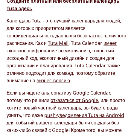
Создайте платный или бесплатный календарь
Tuta здесь
Календарь Tuta
- это лучший календарь для людей,
для которых приоритетом является
конфиденциальность данных и безопасность личного
расписания. Как и
Tuta Mail
, Tuta Calendar
имеет
сквозное шифрование по умолчанию
, открытый
исходный код, экологичный дизайн и создан для
организации и планирования. Tuta Calendar также
отлично подходит для команд, поэтому обратите
внимание на
бизнес-версию
.
Если вы ищете
альтернативу Google Calendar
,
потому что решили
отказаться от Google
, или просто
хотите новый частный календарь, вы будете рады
узнать, что даже
push-уведомления Tuta на Android
для событий вашего календаря были созданы без
каких-либо связей с Google! Кроме того, вы можете