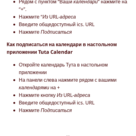
Рядом с пунктом “Ваши
календари
” нажмите на
“+”.
Нажмите
“Из URL-адреса
Введите общедоступный ics. URL
Нажмите
Подписаться
Как подписаться на календари в настольном
приложении Tuta Calendar
Откройте календарь Тута в настольном
приложении
На панели слева нажмите рядом с вашими
календарями
на +
Нажмите кнопку
Из URL-адреса
Введите общедоступный ics. URL
Нажмите
Подписаться