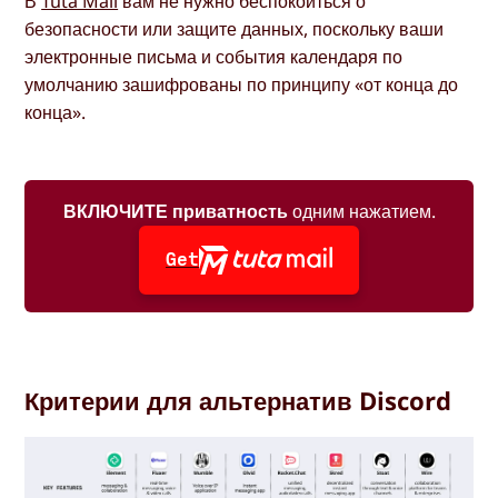
В
Tuta Mail
вам не нужно беспокоиться о
безопасности или защите данных, поскольку ваши
электронные письма и события календаря по
умолчанию зашифрованы по принципу «от конца до
конца».
ВКЛЮЧИТЕ приватность
одним нажатием.
Get
Критерии для альтернатив Discord