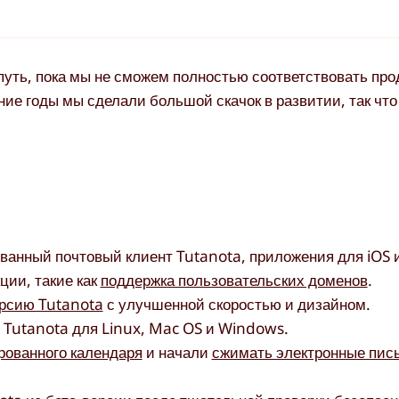
путь, пока мы не сможем полностью соответствовать про
дние годы мы сделали большой скачок в развитии, так чт
анный почтовый клиент Tutanota, приложения для iOS и
ции, такие как
поддержка пользовательских доменов
.
рсию Tutanota
с улучшенной скоростью и дизайном.
Tutanota для Linux, Mac OS и Windows.
ованного календаря
и начали
сжимать электронные пис