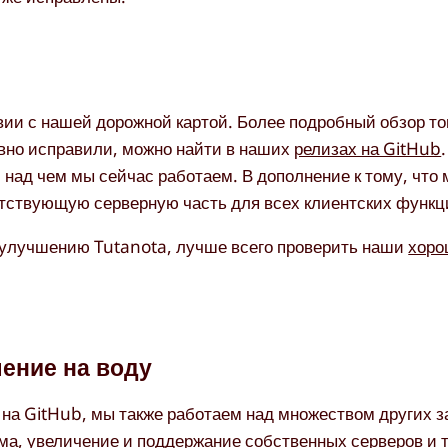
ии с нашей дорожной картой. Более подробный обзор тог
вно исправили, можно найти в наших
релизах на GitHub
, над чем мы сейчас работаем. В дополнение к тому, что
етствующую серверную часть для всех клиентских функц
 улучшению Tutanota, лучше всего проверить наши
хоро
ение на воду
а GitHub, мы также работаем над множеством других за
ма, увеличение и поддержание собственных серверов и 