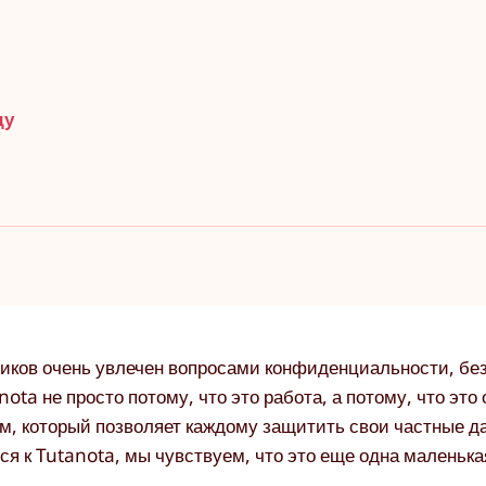
ду
иков очень увлечен вопросами конфиденциальности, бе
ota не просто потому, что это работа, а потому, что это 
м, который позволяет каждому защитить свои частные да
я к Tutanota, мы чувствуем, что это еще одна маленька