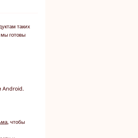
дуктам таких
о мы готовы
 Android.
ьма
, чтобы