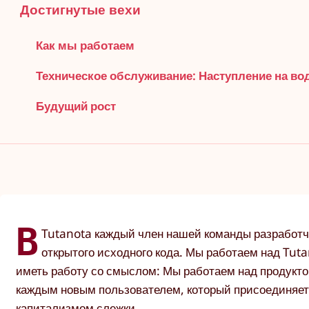
Достигнутые вехи
Как мы работаем
Техническое обслуживание: Наступление на во
Будущий рост
В
Tutanota каждый член нашей команды разработч
открытого исходного кода. Мы работаем над Tutan
иметь работу со смыслом: Мы работаем над продукто
каждым новым пользователем, который присоединяетс
капитализмом слежки.