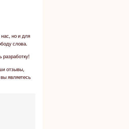
нас, но и для
ободу слова.
ь разработку!
ши отзывы,
 вы являетесь