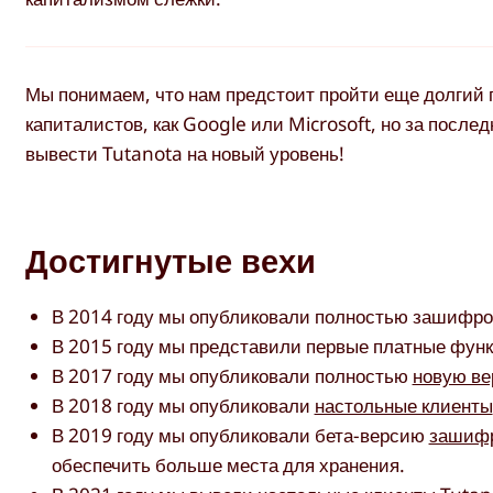
Мы понимаем, что нам предстоит пройти еще долгий 
капиталистов, как Google или Microsoft, но за после
вывести Tutanota на новый уровень!
Достигнутые вехи
В 2014 году мы опубликовали полностью зашифров
В 2015 году мы представили первые платные функ
В 2017 году мы опубликовали полностью
новую ве
В 2018 году мы опубликовали
настольные клиенты
В 2019 году мы опубликовали бета-версию
зашифр
обеспечить больше места для хранения.