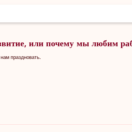
азвитие, или почему мы любим ра
 нам праздновать.