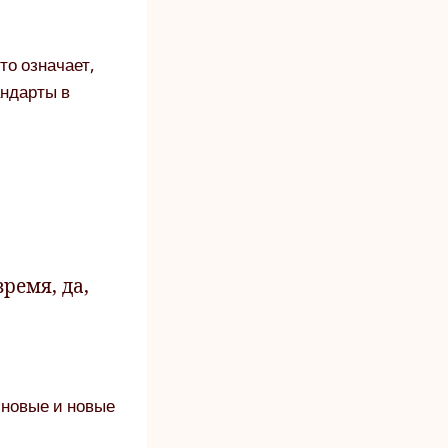
то означает,
андарты в
ремя, да,
 новые и новые