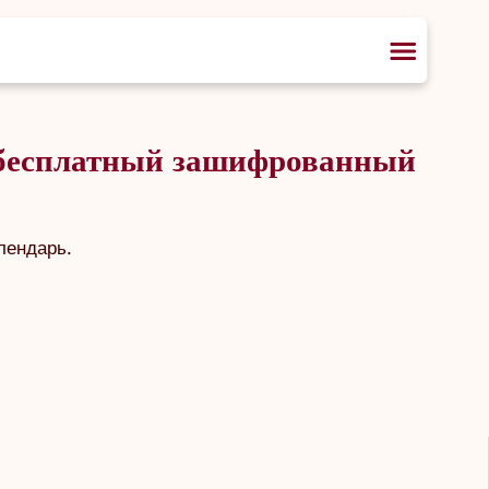
 бесплатный зашифрованный
лендарь.