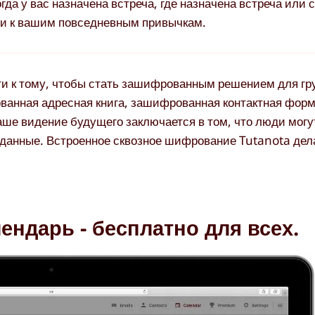
гда у вас назначена встреча, где назначена встреча или 
ми к вашим повседневным привычкам.
ути к тому, чтобы стать зашифрованным решением для гр
ванная адресная книга, зашифрованная контактная фор
ше видение будущего заключается в том, что люди могу
 данные. Встроенное сквозное шифрование Tutanota дел
ндарь - бесплатно для всех.