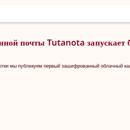
нной почты Tutanota запускает
ботки мы публикуем первый зашифрованный облачный ка