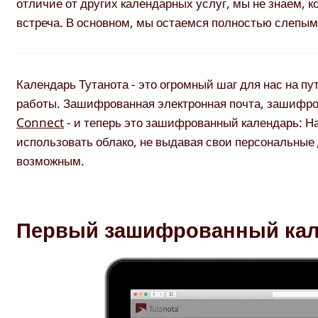
отличие от других календарных услуг, мы не знаем, ко
встреча. В основном, мы остаемся полностью слепы
Календарь Тутанота - это огромный шаг для нас на п
работы. Зашифрованная электронная почта, зашифро
Connect
- и теперь это зашифрованный календарь: На
использовать облако, не выдавая свои персональные
возможным.
Первый зашифрованный кале