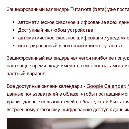
Зашифрованный календарь Tutanota (beta) уже пост
автоматическое сквозное шифрование всех дан
Доступный на любом устройстве
автоматическое сквозное шифрование уведомл
интегрированный в почтовый клиент Тутанота.
Зашифрованный календарь является наиболее популяр
настоящее время люди имеют возможность самостояте
частный вариант.
Все доступные онлайн календари -
Google Calendar, 
данные пользователей в облаке, чтобы поставщик мог
хранит данные пользователей в облаке, если быть то
встроенному сквозному шифрованию доступ к данным