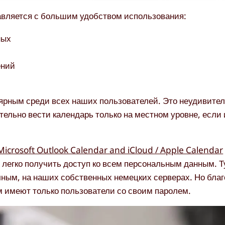
авляется с большим удобством использования:
ных
ений
ным среди всех наших пользователей. Это неудивительн
льно вести календарь только на местном уровне, если
Microsoft Outlook Calendar and iCloud / Apple Calendar
 легко получить доступ ко всем персональным данным. Т
чным, на наших собственных немецких серверах. Но бла
 имеют только пользователи со своим паролем.