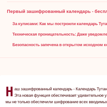
Первый зашифрованный календарь - беспл
За кулисами: Как мы построили календарь Тут
Техническая проницательность: Даже уведом
Безопасность запечена в открытом исходном к
Н
аш зашифрованный календарь - Календарь Тутан
Эта новая функция обеспечивает удивительное
мы не только обеспечили шифрование всех вводимых