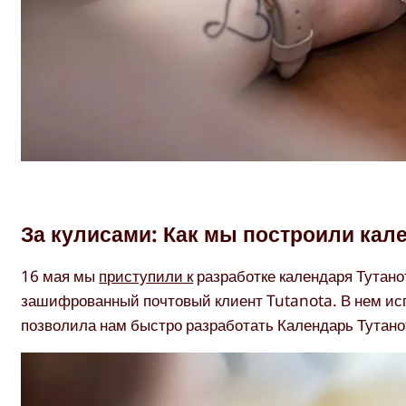
За кулисами: Как мы построили кал
16 мая мы
приступили к
разработке календаря Тутано
зашифрованный почтовый клиент Tutanota. В нем ис
позволила нам быстро разработать Календарь Тутано