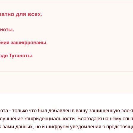
атно для всех.
аноты.
ления зашифрованы.
оде Тутаноты.
ота - только что был добавлен в вашу защищенную элек
 улучшение конфиденциальности. Благодаря нашему оп
 вами данных, но и шифруем уведомления о предстоящ