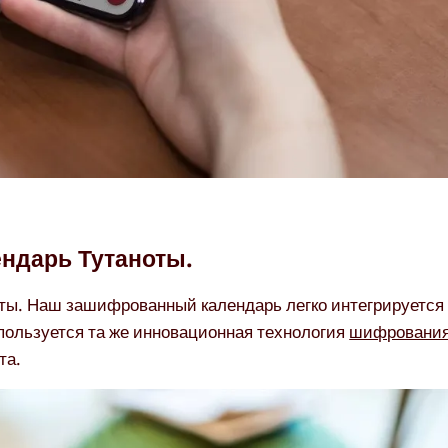
ендарь Тутаноты.
ты. Наш зашифрованный календарь легко интегрируется
пользуется та же инновационная технология
шифровани
та.