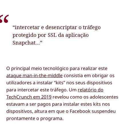
“intercetar e desencriptar o tráfego
protegido por SSL da aplicação
Snapchat…”
O principal meio tecnológico para realizar este
ataque man-in-the-middle
consistia em obrigar os
utilizadores a instalar “kits” nos seus dispositivos
para intercetar este tráfego. Um
relatório do
TechCrunch em 2019
revelou como os adolescentes
estavam a ser pagos para instalar estes kits nos
dispositivos, altura em que o Facebook suspendeu
prontamente o programa.