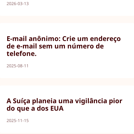
2026-03-13
E-mail anônimo: Crie um endereço
de e-mail sem um número de
telefone.
2025-08-11
A Suíça planeia uma vigilância pior
do que a dos EUA
2025-11-15