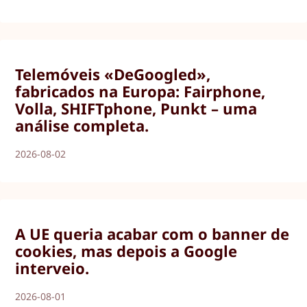
Telemóveis «DeGoogled»,
fabricados na Europa: Fairphone,
Volla, SHIFTphone, Punkt – uma
análise completa.
2026-08-02
A UE queria acabar com o banner de
cookies, mas depois a Google
interveio.
2026-08-01