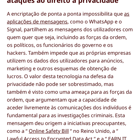
A encriptação de ponta a ponta impossibilita que
as
aplicações de mensagens
, como o WhatsApp e o
Signal, partilhem as mensagens dos utilizadores com
quem quer que seja, incluindo as forças da ordem,
os políticos, os funcionários do governo e os
hackers. Também impede que as próprias empresas
utilizem os dados dos utilizadores para anúncios,
marketing e outros esquemas de obtenção de
lucros. O valor desta tecnologia na defesa da
privacidade não pode ser sobrestimado, mas
também é visto como uma ameaça para as forças da
ordem, que argumentam que a capacidade de
aceder livremente às comunicações dos indivíduos é
fundamental para as investigações criminais. Esta
mensagem deu origem a iniciativas preocupantes,
como a “
Online Safety Bill
“ no Reino Unido, a “
Lawful Access to Encrypted Data Act
“ e a “
EARN IT