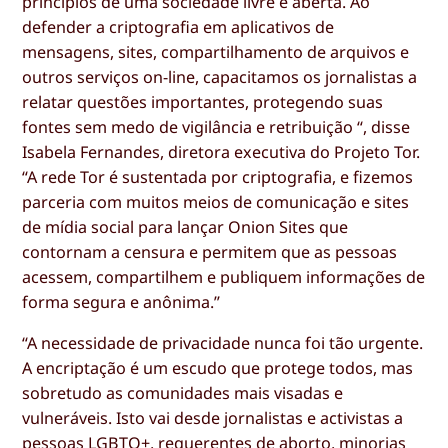
princípios de uma sociedade livre e aberta. Ao
defender a criptografia em aplicativos de
mensagens, sites, compartilhamento de arquivos e
outros serviços on-line, capacitamos os jornalistas a
relatar questões importantes, protegendo suas
fontes sem medo de vigilância e retribuição “, disse
Isabela Fernandes, diretora executiva do Projeto Tor.
“A rede Tor é sustentada por criptografia, e fizemos
parceria com muitos meios de comunicação e sites
de mídia social para lançar Onion Sites que
contornam a censura e permitem que as pessoas
acessem, compartilhem e publiquem informações de
forma segura e anônima.”
“A necessidade de privacidade nunca foi tão urgente.
A encriptação é um escudo que protege todos, mas
sobretudo as comunidades mais visadas e
vulneráveis. Isto vai desde jornalistas e activistas a
pessoas LGBTQ+, requerentes de aborto, minorias