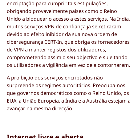
encriptação para cumprir tais estipulações,
obrigando provavelmente países como o Reino
Unido a bloquear o acesso a estes serviços. Na Índia,
muitos
serviços VPN
de confiança
já se retiraram
devido ao efeito inibidor da sua nova ordem de
cibersegurança CERT-In, que obriga os fornecedores
de VPN a manter registos dos utilizadores,
comprometendo assim o seu objectivo e sujeitando
os utilizadores a vigilância em vez de a contornarem.
A proibição dos serviços encriptados não
surpreende os regimes autoritários. Preocupa-nos
que governos democráticos como o Reino Unido, os
EUA, a União Europeia, a Índia e a Austrália estejam a
avançar na mesma direcção.
Internet livre e aberta