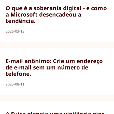
O que é a soberania digital - e como
a Microsoft desencadeou a
tendência.
2026-03-13
E-mail anônimo: Crie um endereço
de e-mail sem um número de
telefone.
2025-08-11
A Suíça planeia uma vigilância pior