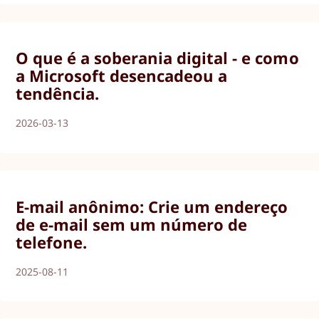
O que é a soberania digital - e como
a Microsoft desencadeou a
tendência.
2026-03-13
E-mail anônimo: Crie um endereço
de e-mail sem um número de
telefone.
2025-08-11