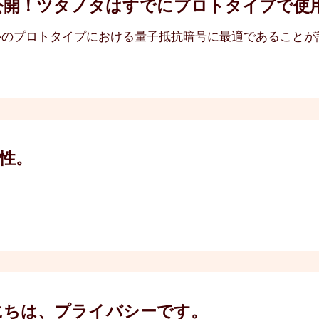
を公開！ツタノタはすでにプロトタイプで使
umは、電子メールのプロトタイプにおける量子抵抗暗号に最適であるこ
性。
にちは、プライバシーです。