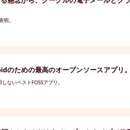
表明。
ndroidのための最高のオープンソースアプリ
用しないベストFOSSアプリ。