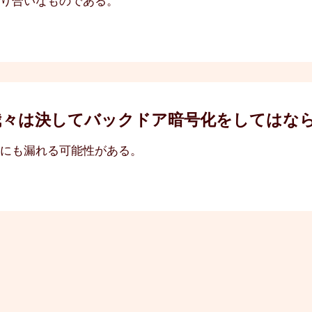
釣り合いなものである。
、なぜ我々は決してバックドア暗号化をしては
アにも漏れる可能性がある。