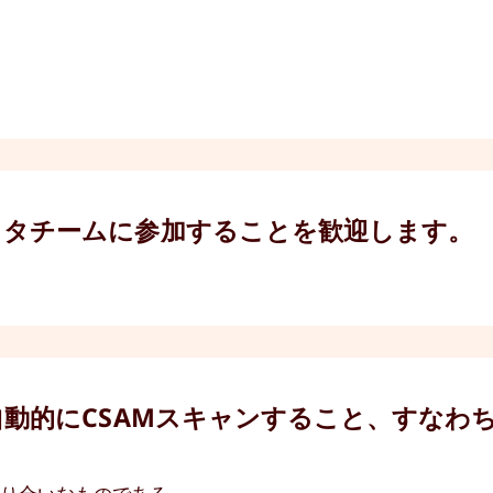
ノタチームに参加することを歓迎します。
自動的にCSAMスキャンすること、すなわ