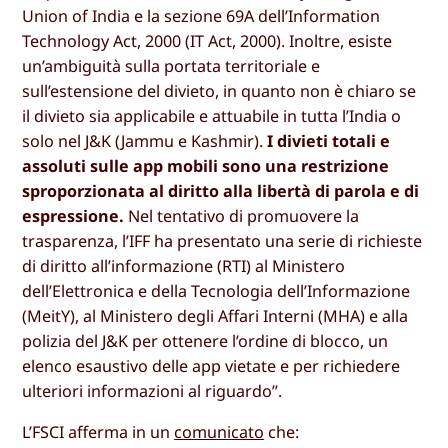
Union of India e la sezione 69A dell’Information
Technology Act, 2000 (IT Act, 2000). Inoltre, esiste
un’ambiguità sulla portata territoriale e
sull’estensione del divieto, in quanto non è chiaro se
il divieto sia applicabile e attuabile in tutta l’India o
solo nel J&K (Jammu e Kashmir).
I divieti totali e
assoluti sulle app mobili sono una restrizione
sproporzionata al diritto alla libertà di parola e di
espressione.
Nel tentativo di promuovere la
trasparenza, l’IFF ha presentato una serie di richieste
di diritto all’informazione (RTI) al Ministero
dell’Elettronica e della Tecnologia dell’Informazione
(MeitY), al Ministero degli Affari Interni (MHA) e alla
polizia del J&K per ottenere l’ordine di blocco, un
elenco esaustivo delle app vietate e per richiedere
ulteriori informazioni al riguardo”.
L’FSCI afferma in un
comunicato
che: