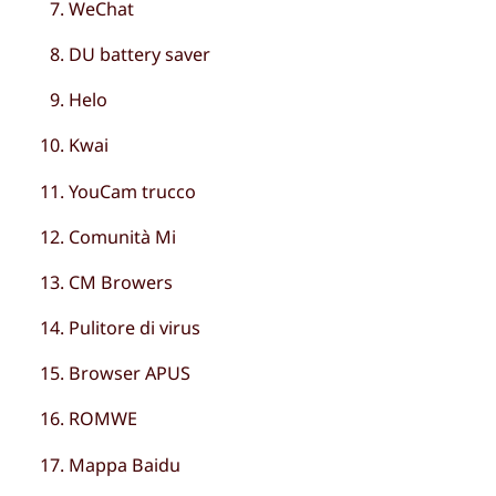
WeChat
DU battery saver
Helo
Kwai
YouCam trucco
Comunità Mi
CM Browers
Pulitore di virus
Browser APUS
ROMWE
Mappa Baidu