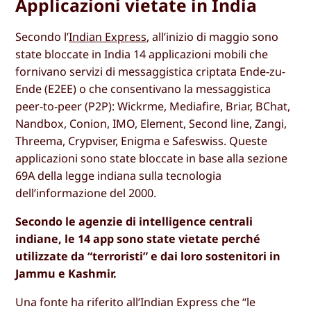
Applicazioni vietate in India
Secondo l’
Indian Express
, all’inizio di maggio sono
state bloccate in India 14 applicazioni mobili che
fornivano servizi di messaggistica criptata Ende-zu-
Ende (E2EE) o che consentivano la messaggistica
peer-to-peer (P2P): Wickrme, Mediafire, Briar, BChat,
Nandbox, Conion, IMO, Element, Second line, Zangi,
Threema, Crypviser, Enigma e Safeswiss. Queste
applicazioni sono state bloccate in base alla sezione
69A della legge indiana sulla tecnologia
dell’informazione del 2000.
Secondo le agenzie di intelligence centrali
indiane, le 14 app sono state vietate perché
utilizzate da “terroristi” e dai loro sostenitori in
Jammu e Kashmir.
Una fonte ha riferito all’Indian Express che “le