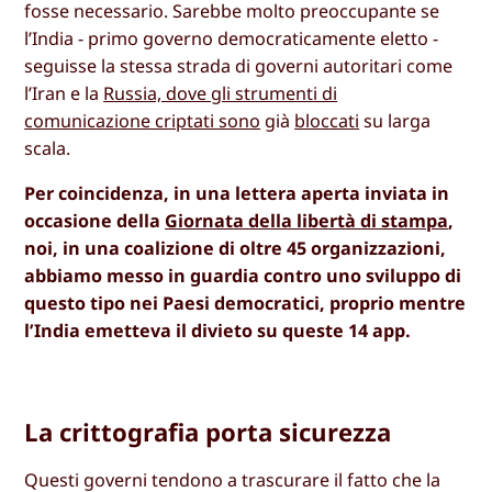
fosse necessario. Sarebbe molto preoccupante se
l’India - primo governo democraticamente eletto -
seguisse la stessa strada di governi autoritari come
l’Iran e la
Russia, dove gli strumenti di
comunicazione criptati sono
già
bloccati
su larga
scala.
Per coincidenza, in una lettera aperta inviata in
occasione della
Giornata della libertà di stampa
,
noi, in una coalizione di oltre 45 organizzazioni,
abbiamo messo in guardia contro uno sviluppo di
questo tipo nei Paesi democratici, proprio mentre
l’India emetteva il divieto su queste 14 app.
La crittografia porta sicurezza
Questi governi tendono a trascurare il fatto che la