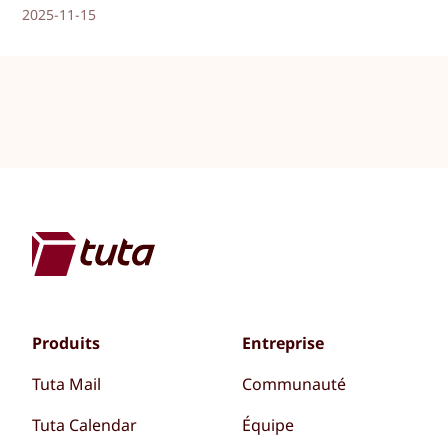
2025-11-15
Produits
Entreprise
Tuta Mail
Communauté
Tuta Calendar
Équipe