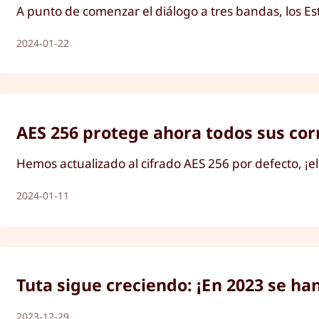
A punto de comenzar el diálogo a tres bandas, los Es
2024-01-22
AES 256 protege ahora todos sus corr
Hemos actualizado al cifrado AES 256 por defecto, ¡el
2024-01-11
Tuta sigue creciendo: ¡En 2023 se ha
2023-12-29