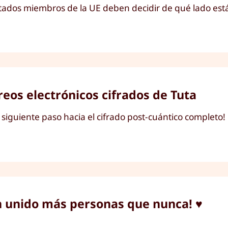
tados miembros de la UE deben decidir de qué lado están:
eos electrónicos cifrados de Tuta
 siguiente paso hacia el cifrado post-cuántico completo!
n unido más personas que nunca! ♥️