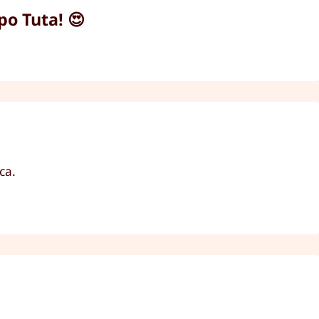
o Tuta! 😍
ca.