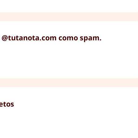
nio @tutanota.com como spam.
etos