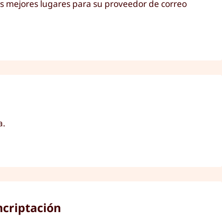
os mejores lugares para su proveedor de correo
a.
ncriptación