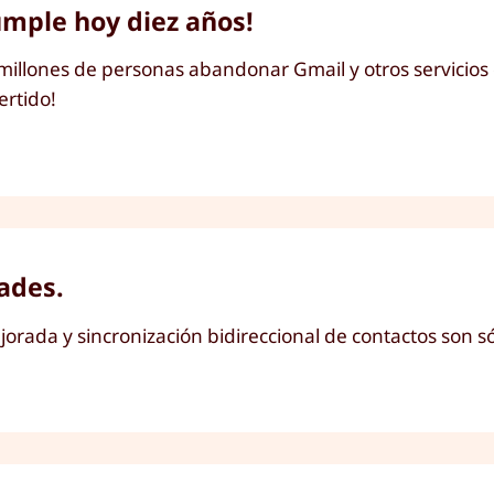
umple hoy diez años!
 millones de personas abandonar Gmail y otros servicios 
ertido!
ades.
ada y sincronización bidireccional de contactos son só