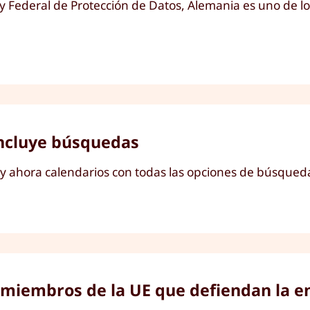
ey Federal de Protección de Datos, Alemania es uno de l
 incluye búsquedas
 y ahora calendarios con todas las opciones de búsqued
s miembros de la UE que defiendan la e