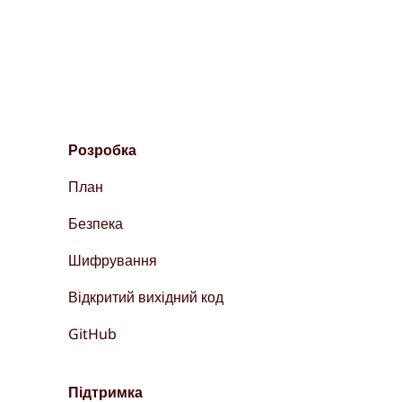
Розробка
План
Безпека
Шифрування
Відкритий вихідний код
GitHub
Підтримка