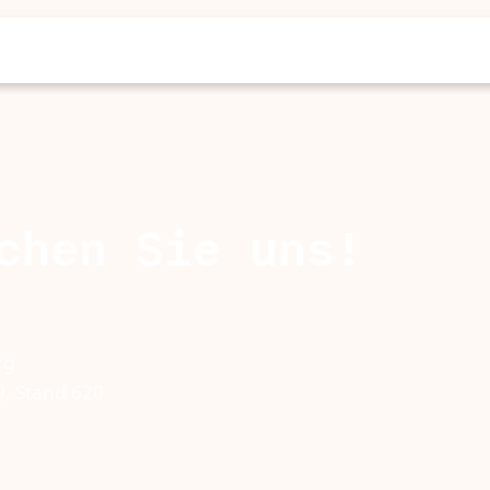
chen Sie uns!
rg
9, Stand 620