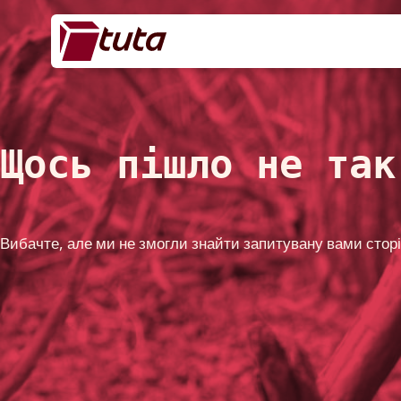
Щось пішло не так
Вибачте, але ми не змогли знайти запитувану вами стор