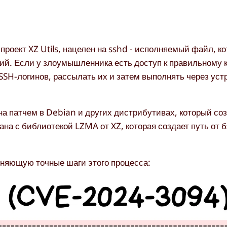
роект XZ Utils, нацелен на
sshd
- исполняемый файл, к
ий. Если у злоумышленника есть доступ к правильному 
SSH-логинов, рассылать их и затем выполнять через уст
а патчем в Debian и других дистрибутивах, который соз
на с библиотекой LZMA от XZ, которая создает путь от б
няющую точные шаги этого процесса: