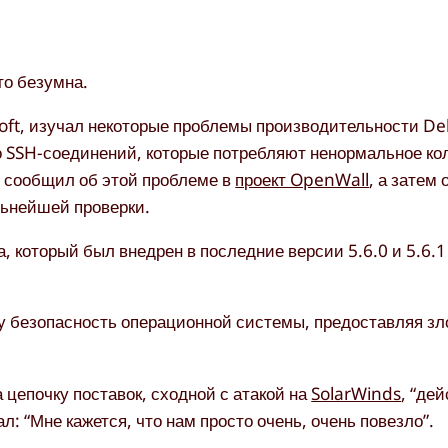
то безумна.
oft, изучал некоторые проблемы производительности De
о SSH-соединений, которые потребляют ненормальное ко
н сообщил об этой проблеме в
проект OpenWall
, а затем 
льнейшей проверки.
а, который был внедрен в последние версии 5.6.0 и 5.6.
озу безопасность операционной системы, предоставляя 
 цепочку поставок, сходной с атакой на
SolarWinds
, “де
: “Мне кажется, что нам просто очень, очень повезло”.