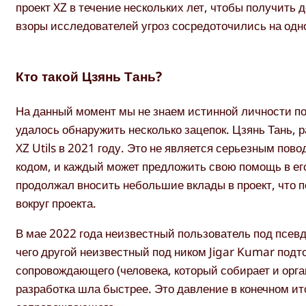
проект XZ в течение нескольких лет, чтобы получить
взоры исследователей угроз сосредоточились на одно
Кто такой Цзянь Тань?
На данный момент мы не знаем истинной личности по
удалось обнаружить несколько зацепок. Цзянь Тань, 
XZ Utils в 2021 году. Это не является серьезным пов
кодом, и каждый может предложить свою помощь в ег
продолжал вносить небольшие вклады в проект, что
вокруг проекта.
В мае 2022 года неизвестный пользователь под псев
чего другой неизвестный под ником Jigar Kumar подто
сопровождающего (человека, который собирает и орга
разработка шла быстрее. Это давление в конечном ито