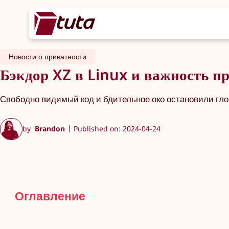
Новости о приватности
Бэкдор XZ в Linux и важность 
Свободно видимый код и бдительное око остановили гл
by
Brandon
Published on: 2024-04-24
Оглавление