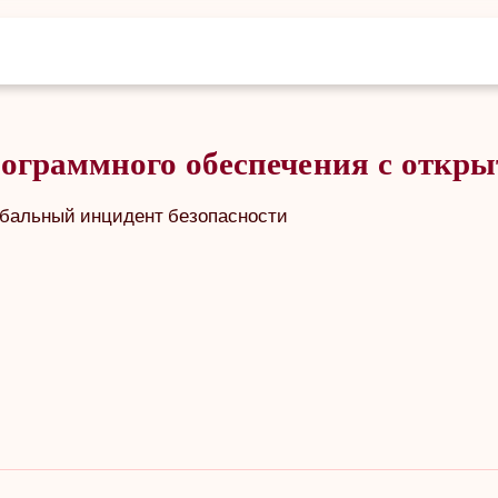
программного обеспечения с отк
обальный инцидент безопасности