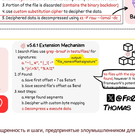
изощренность и шаги, предпринятые злоумышленником для