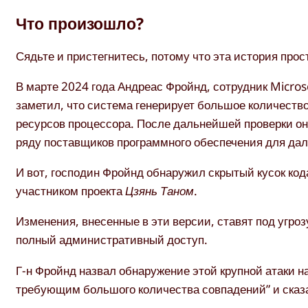
Что произошло?
Сядьте и пристегнитесь, потому что эта история прос
В марте 2024 года Андреас Фройнд, сотрудник Micros
заметил, что система генерирует большое количеств
ресурсов процессора. После дальнейшей проверки о
ряду поставщиков программного обеспечения для да
И вот, господин Фройнд обнаружил скрытый кусок код
участником проекта
Цзянь Таном
.
Изменения, внесенные в эти версии, ставят под угр
полный административный доступ.
Г-н Фройнд назвал обнаружение этой крупной атаки на
требующим большого количества совпадений” и сказал