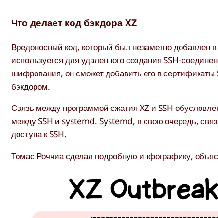
Что делает код бэкдора XZ
Вредоносный код, который был незаметно добавлен в п
используется для удаленного создания SSH-соединен
шифрования, он сможет добавить его в сертификаты 
бэкдором.
Связь между программой сжатия XZ и SSH обусловлен
между SSH и systemd. Systemd, в свою очередь, связа
доступа к SSH.
Томас Роччиа
сделал подробную инфографику, объяс