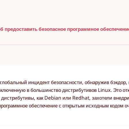
б предоставить безопасное программное обеспечени
 глобальный инцидент безопасности, обнаружив бэкдор,
 включенную в большинство дистрибутивов Linux. Это от
ые дистрибутивы, как Debian или Redhat, захотели внедри
о программное обеспечение с открытым исходным кодом о