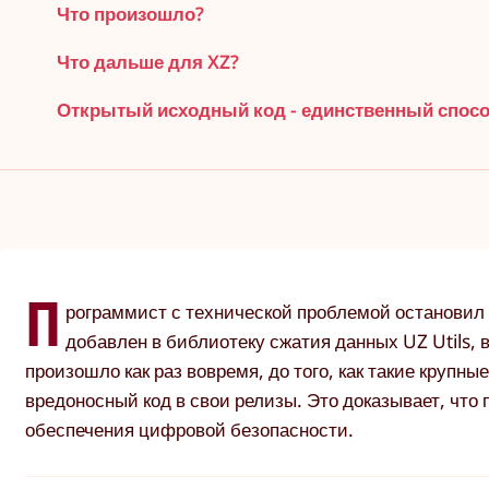
Что произошло?
Что дальше для XZ?
Открытый исходный код - единственный спосо
П
рограммист с технической проблемой остановил
добавлен в библиотеку сжатия данных UZ Utils,
произошло как раз вовремя, до того, как такие крупн
вредоносный код в свои релизы. Это доказывает, чт
обеспечения цифровой безопасности.