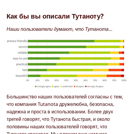
Как бы вы описали Тутаноту?
Наши пользователи думают, что Тутанота…
Большинство наших пользователей согласны с тем,
что компания Tutanota дружелюбна, безопасна,
надежна и проста в использовании. Более двух
третей говорят, что Тутанота быстрая, и около
половины наших пользователей говорят, что
Тутанота красивая. Мы вложим еще немного