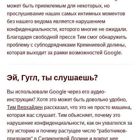
может быть приемлемым для некоторых, но
прослушивание наших самых интимных моментов
без нашего ведома является нарушением
конфиденциальности, которого многие не ожидали.
Благодаря свободной прессе Тим смог обнаружить
проблему с субподрядчиками Кремниевой долины,
которая выходит за рамки возможностей Google.
Эй, Гугл, ты слушаешь?
Вы использовали Google через его аудио-
инструкции? Хотя это может быть довольно удобно,
Тим Верхайден
рассказал, что это не просто машина,
которая вас слушает. Тим объясняет, почему это
нарушение конфиденциальности, как он ухватился за
эту историю и почему растущее число “работников-
призраков” в Силиконовой Долине и вокруг нее