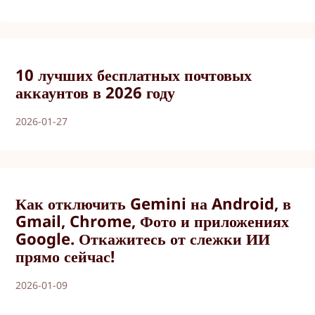
10 лучших бесплатных почтовых
аккаунтов в 2026 году
2026-01-27
Как отключить Gemini на Android, в
Gmail, Chrome, Фото и приложениях
Google. Откажитесь от слежки ИИ
прямо сейчас!
2026-01-09