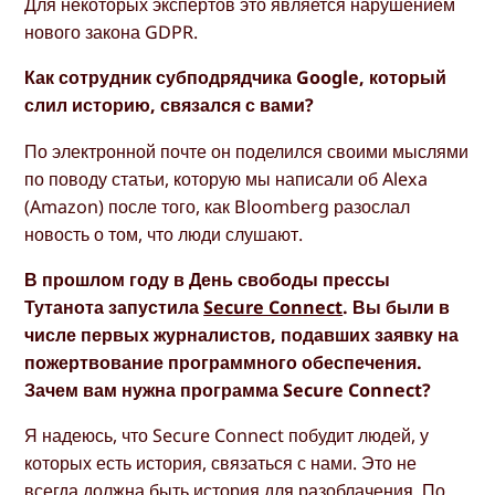
Для некоторых экспертов это является нарушением
нового закона GDPR.
Как сотрудник субподрядчика Google, который
слил историю, связался с вами?
По электронной почте он поделился своими мыслями
по поводу статьи, которую мы написали об Alexa
(Amazon) после того, как Bloomberg разослал
новость о том, что люди слушают.
В прошлом году в День свободы прессы
Тутанота запустила
Secure Connect
. Вы были в
числе первых журналистов, подавших заявку на
пожертвование программного обеспечения.
Зачем вам нужна программа Secure Connect?
Я надеюсь, что Secure Connect побудит людей, у
которых есть история, связаться с нами. Это не
всегда должна быть история для разоблачения. По