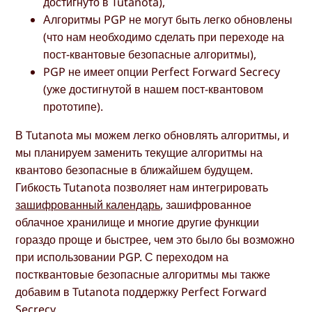
достигнуто в Tutanota),
Алгоритмы PGP не могут быть легко обновлены
(что нам необходимо сделать при переходе на
пост-квантовые безопасные алгоритмы),
PGP не имеет опции Perfect Forward Secrecy
(уже достигнутой в нашем пост-квантовом
прототипе).
В Tutanota мы можем легко обновлять алгоритмы, и
мы планируем заменить текущие алгоритмы на
квантово безопасные в ближайшем будущем.
Гибкость Tutanota позволяет нам интегрировать
зашифрованный календарь
, зашифрованное
облачное хранилище и многие другие функции
гораздо проще и быстрее, чем это было бы возможно
при использовании PGP. С переходом на
постквантовые безопасные алгоритмы мы также
добавим в Tutanota поддержку Perfect Forward
Secrecy.