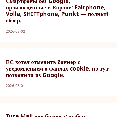
Смартфоны без Google,
произведенные в Европе: Fairphone,
Volla, SHIFTphone, Punkt — полный
обзор.
2026-08-02
ЕС хотел отменить баннер с
уведомлением о файлах cookie, но тут
позвонили из Google.
2026-08-01
Tuta Mail для бизнеса: выбор