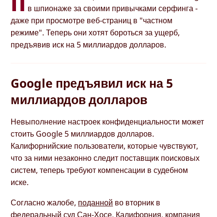
П
в шпионаже за своими привычками серфинга -
даже при просмотре веб-страниц в "частном
режиме". Теперь они хотят бороться за ущерб,
предъявив иск на 5 миллиардов долларов.
Google предъявил иск на 5
миллиардов долларов
Невыполнение настроек конфиденциальности может
стоить Google 5 миллиардов долларов.
Калифорнийские пользователи, которые чувствуют,
что за ними незаконно следит поставщик поисковых
систем, теперь требуют компенсации в судебном
иске.
Согласно жалобе,
поданной
во вторник в
федеральный суд Сан-Хосе, Калифорния, компания