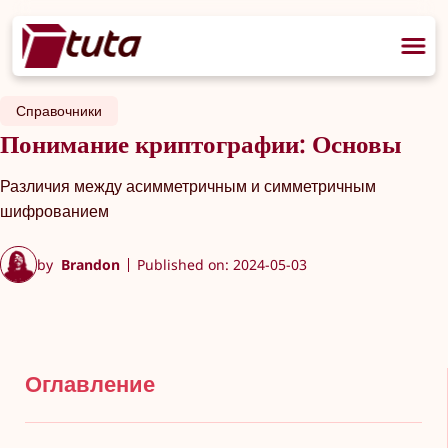
Справочники
Понимание криптографии: Основы
Различия между асимметричным и симметричным
шифрованием
by
Brandon
Published on: 2024-05-03
Оглавление