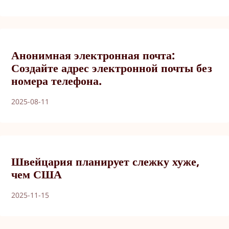
Анонимная электронная почта:
Создайте адрес электронной почты без
номера телефона.
2025-08-11
Швейцария планирует слежку хуже,
чем США
2025-11-15