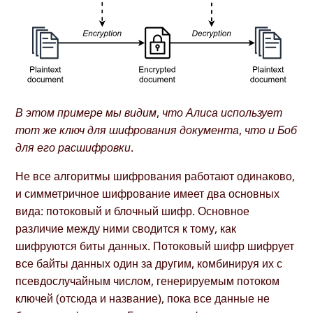
В этом примере мы видим, что Алиса использует
тот же ключ для шифрования документа, что и Боб
для его расшифровки.
Не все алгоритмы шифрования работают одинаково,
и симметричное шифрование имеет два основных
вида: потоковый и блочный шифр. Основное
различие между ними сводится к тому, как
шифруются биты данных. Потоковый шифр шифрует
все байты данных один за другим, комбинируя их с
псевдослучайным числом, генерируемым потоком
ключей (отсюда и название), пока все данные не