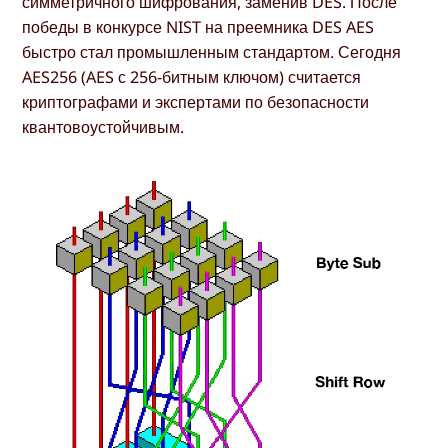
симметричного шифрования, заменив DES. После
победы в конкурсе NIST на преемника DES AES
быстро стал промышленным стандартом. Сегодня
AES256 (AES с 256-битным ключом) считается
криптографами и экспертами по безопасности
квантовоустойчивым.