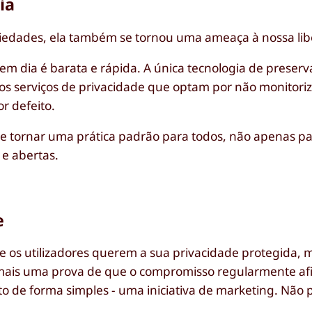
ia
ciedades, ela também se tornou uma ameaça à nossa li
 em dia é barata e rápida. A única tecnologia de preser
 os serviços de privacidade que optam por não monitoriz
r defeito.
 se tornar uma prática padrão para todos, não apenas pa
e abertas.
e
os utilizadores querem a sua privacidade protegida, 
é mais uma prova de que o compromisso regularmente a
to de forma simples - uma iniciativa de marketing. Não 