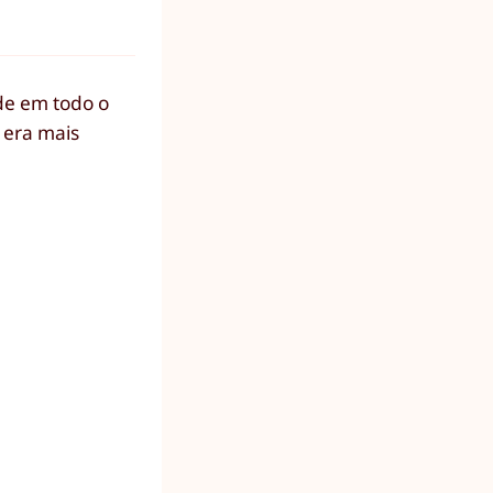
de em todo o
 era mais