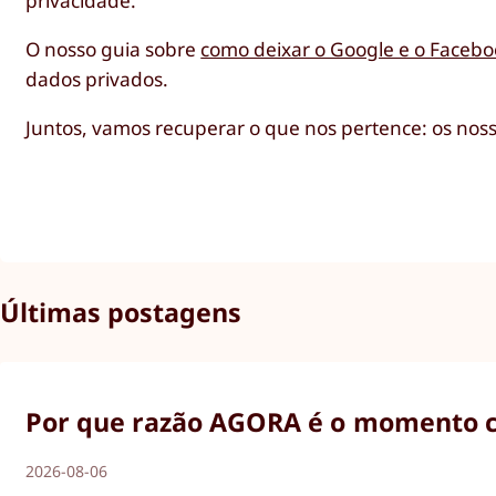
privacidade.
O nosso guia sobre
como deixar o Google e o Facebo
dados privados.
Juntos, vamos recuperar o que nos pertence: os nos
Últimas postagens
Por que razão AGORA é o momento ce
2026-08-06