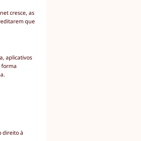
net cresce, as
reditarem que
, aplicativos
e forma
a.
 direito à