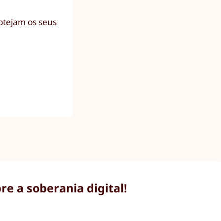
rotejam os seus
e a soberania digital!