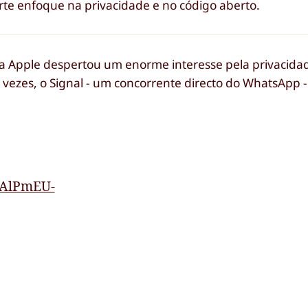
rte enfoque na privacidade e no código aberto.
 da Apple despertou um enorme interesse pela privacida
vezes, o Signal - um concorrente directo do WhatsApp -
ljAlPmEU-