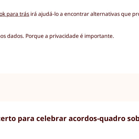
ok para trás
irá ajudá-lo a encontrar alternativas que p
sos dados. Porque a privacidade é importante.
rto para celebrar acordos-quadro sobr