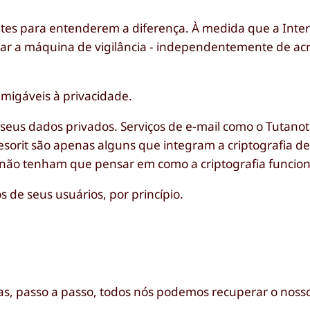
ntes para entenderem a diferença. À medida que a Inter
r a máquina de vigilância - independentemente de ac
amigáveis à privacidade.
seus dados privados. Serviços de e-mail como o Tutanota
esorit são apenas alguns que integram a criptografia d
 não tenham que pensar em como a criptografia funcion
 de seus usuários, por princípio.
as, passo a passo, todos nós podemos recuperar o nosso