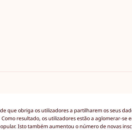
de que obriga os utilizadores a partilharem os seus d
mo resultado, os utilizadores estão a aglomerar-se em
 popular. Isto também aumentou o número de novas insc