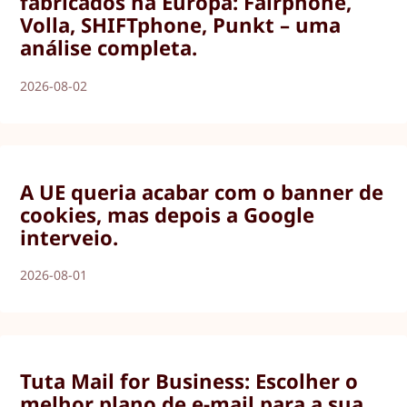
fabricados na Europa: Fairphone,
Volla, SHIFTphone, Punkt – uma
análise completa.
2026-08-02
A UE queria acabar com o banner de
cookies, mas depois a Google
interveio.
2026-08-01
Tuta Mail for Business: Escolher o
melhor plano de e-mail para a sua