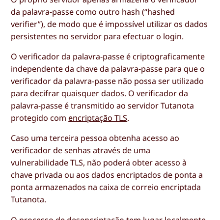
da palavra-passe como outro hash (“hashed
verifier”), de modo que é impossível utilizar os dados
persistentes no servidor para efectuar o login.
O verificador da palavra-passe é criptograficamente
independente da chave da palavra-passe para que o
verificador da palavra-passe não possa ser utilizado
para decifrar quaisquer dados. O verificador da
palavra-passe é transmitido ao servidor Tutanota
protegido com
encriptação TLS
.
Caso uma terceira pessoa obtenha acesso ao
verificador de senhas através de uma
vulnerabilidade TLS, não poderá obter acesso à
chave privada ou aos dados encriptados de ponta a
ponta armazenados na caixa de correio encriptada
Tutanota.
O processo de desencriptação tem lugar localmente