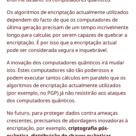
Os algoritmos de encriptação actualmente utilizados
dependem do facto de que os computadores de
última geração precisam de um tempo incrivelmente
longo para calcular, por serem capazes de quebrar a
encriptação. É por isso que a encriptação actual
pode ser considerada segura e inquebrável.
A inovação dos computadores quânticos irá mudar
isto. Estes computadores são tão poderosos e
podem executar tantos cálculos em paralelo que os
algoritmos de encriptação actualmente utilizados
(por exemplo, no PGP) já não resistirão aos ataques
dos computadores quânticos.
No futuro, para proteger dados contra ameaças
crescentes, precisamos de abordagens inovadoras à
encriptação, por exemplo,
criptografia pós-
quântica
,
distribuição de chaves quânticas
,