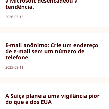
a Microsoft desencadeou a
tendência.
2026-03-13
E-mail anônimo: Crie um endereço
de e-mail sem um número de
telefone.
2025-08-11
A Suíça planeia uma vigilância pior
do que a dos EUA