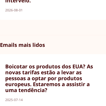
interveio.
2026-08-01
Emails mais lidos
Boicotar os produtos dos EUA? As
novas tarifas estão a levar as
pessoas a optar por produtos
europeus. Estaremos a assistir a
uma tendência?
2025-07-14