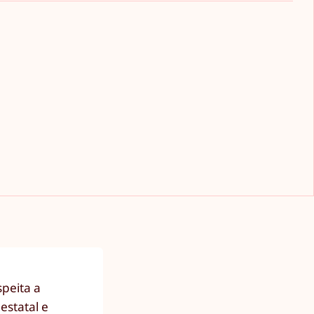
speita a
estatal e