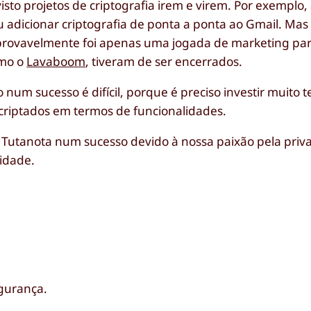
to projetos de criptografia irem e virem. Por exemplo,
adicionar criptografia de ponta a ponta ao Gmail. Ma
 provavelmente foi apenas uma jogada de marketing pa
omo o
Lavaboom
, tiveram de ser encerrados.
 num sucesso é difícil, porque é preciso investir muito 
criptados em termos de funcionalidades.
 Tutanota num sucesso devido à nossa paixão pela priv
idade.
egurança.