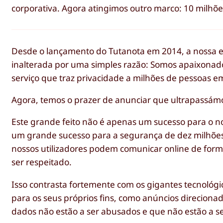
corporativa. Agora atingimos outro marco: 10 milhões
Desde o lançamento do Tutanota em 2014, a nossa eq
inalterada por uma simples razão: Somos apaixonad
serviço que traz privacidade a milhões de pessoas 
Agora, temos o prazer de anunciar que ultrapassámo
Este grande feito não é apenas um sucesso para o n
um grande sucesso para a segurança de dez milhões
nossos utilizadores podem comunicar online de forma 
ser respeitado.
Isso contrasta fortemente com os gigantes tecnológi
para os seus próprios fins, como anúncios direcionad
dados não estão a ser abusados e que não estão a ser