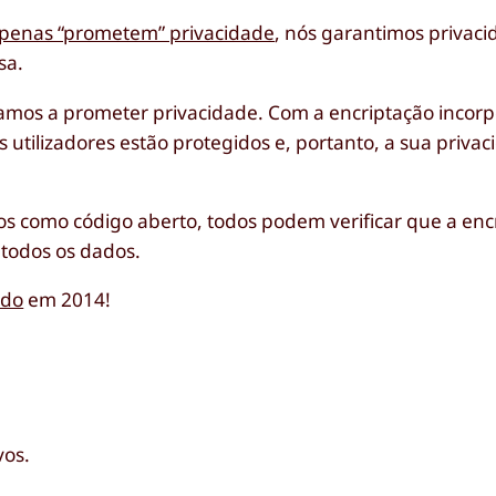
apenas “prometem” privacidade
, nós garantimos privaci
sa.
amos a prometer privacidade. Com a encriptação incor
utilizadores estão protegidos e, portanto, a sua priva
os como código aberto, todos podem verificar que a enc
todos os dados.
ado
em 2014!
vos.