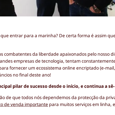
o que entrar para a marinha? De certa forma é assim qu
somos combatentes da liberdade apaixonados pelo nosso d
randes empresas de tecnologia, tentam constantemente
ara fornecer um ecossistema online encriptado (e-mail,
ncios no final deste ano!
ipal pilar de sucesso desde o início, e continua a sê-
nsão de que todos nós dependemos da protecção da priv
to de venda importante
para muitos serviços em linha, 