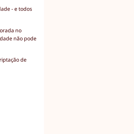
dade - e todos
porada no
cidade não pode
riptação de