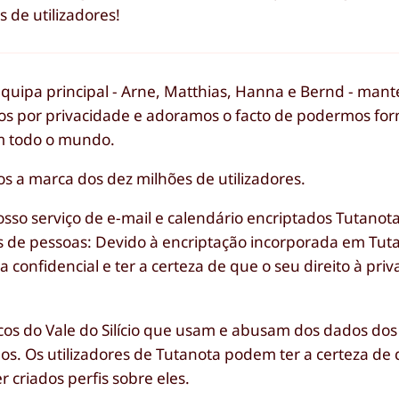
 de utilizadores!
uipa principal - Arne, Matthias, Hanna e Bernd - mant
os por privacidade e adoramos o facto de podermos fo
em todo o mundo.
s a marca dos dez milhões de utilizadores.
osso serviço de e-mail e calendário encriptados Tutano
 de pessoas: Devido à encriptação incorporada em Tuta
confidencial e ter a certeza de que o seu direito à priv
cos do Vale do Silício que usam e abusam dos dados dos 
os. Os utilizadores de Tutanota podem ter a certeza de
 criados perfis sobre eles.