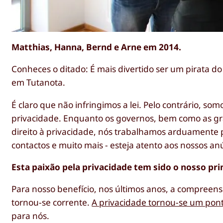
Matthias, Hanna, Bernd e Arne em 2014.
Conheces o ditado: É mais divertido ser um pirata d
em Tutanota.
É claro que não infringimos a lei. Pelo contrário, 
privacidade. Enquanto os governos, bem como as g
direito à privacidade, nós trabalhamos arduamente p
contactos e muito mais - esteja atento aos nossos anú
Esta paixão pela privacidade tem sido o nosso princ
Para nosso benefício, nos últimos anos, a compree
tornou-se corrente.
A privacidade tornou-se um pon
para nós.