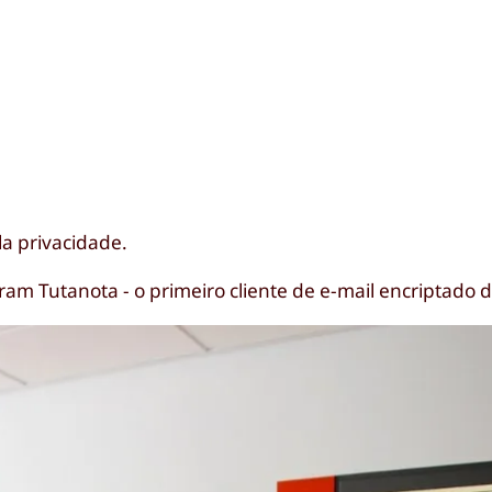
o
la privacidade.
ram Tutanota - o primeiro cliente de e-mail encriptado