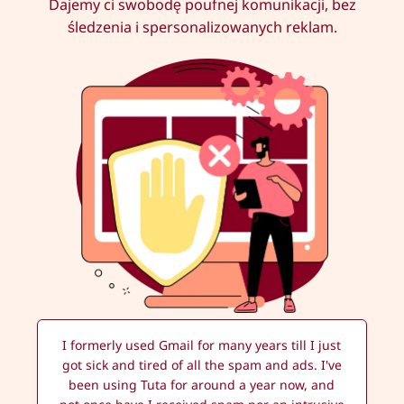
Dajemy ci swobodę poufnej komunikacji, bez
śledzenia i spersonalizowanych reklam.
I formerly used Gmail for many years till I just
got sick and tired of all the spam and ads. I've
been using Tuta for around a year now, and