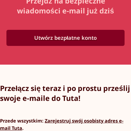
Przejdź na bezpieczne
wiadomości e-mail już dziś
Utwórz bezpłatne konto
Przełącz się teraz i po prostu prześlij
swoje e-maile do Tuta!
Przede wszystkim:
Zarejestruj swój osobisty adres e-
mail Tuta
.