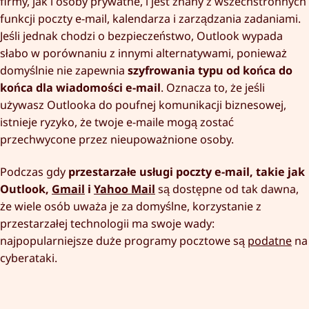
firmy, jak i osoby prywatne, i jest znany z wszechstronnych
funkcji poczty e-mail, kalendarza i zarządzania zadaniami.
Jeśli jednak chodzi o bezpieczeństwo, Outlook wypada
słabo w porównaniu z innymi alternatywami, ponieważ
domyślnie nie zapewnia
szyfrowania typu od końca do
końca dla wiadomości e-mail
. Oznacza to, że jeśli
używasz Outlooka do poufnej komunikacji biznesowej,
istnieje ryzyko, że twoje e-maile mogą zostać
przechwycone przez nieupoważnione osoby.
Podczas gdy
przestarzałe usługi poczty e-mail, takie jak
Outlook,
Gmail
i
Yahoo Mail
są dostępne od tak dawna,
że wiele osób uważa je za domyślne, korzystanie z
przestarzałej technologii ma swoje wady:
najpopularniejsze duże programy pocztowe są
podatne
na
cyberataki.