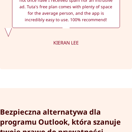
not once have I received spam nor an intrusive
ad. Tuta's free plan comes with plenty of space
for the average person, and the app is
incredibly easy to use. 100% recommend!
KIERAN LEE
Bezpieczna alternatywa dla
programu Outlook, która szanuje
twoje prawo do prywatności.