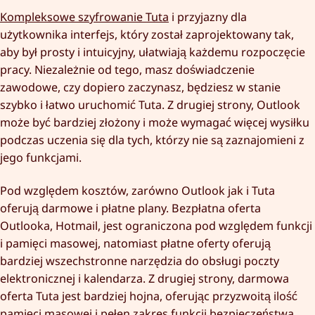
Kompleksowe szyfrowanie Tuta
i przyjazny dla
użytkownika interfejs, który został zaprojektowany tak,
aby był prosty i intuicyjny, ułatwiają każdemu rozpoczęcie
pracy. Niezależnie od tego, masz doświadczenie
zawodowe, czy dopiero zaczynasz, będziesz w stanie
szybko i łatwo uruchomić Tuta. Z drugiej strony, Outlook
może być bardziej złożony i może wymagać więcej wysiłku
podczas uczenia się dla tych, którzy nie są zaznajomieni z
jego funkcjami.
Pod względem kosztów, zarówno Outlook jak i Tuta
oferują darmowe i płatne plany. Bezpłatna oferta
Outlooka, Hotmail, jest ograniczona pod względem funkcji
i pamięci masowej, natomiast płatne oferty oferują
bardziej wszechstronne narzędzia do obsługi poczty
elektronicznej i kalendarza. Z drugiej strony, darmowa
oferta Tuta jest bardziej hojna, oferując przyzwoitą ilość
pamięci masowej i pełen zakres funkcji bezpieczeństwa.