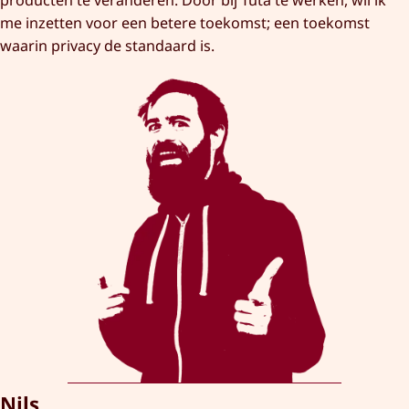
producten te veranderen. Door bij Tuta te werken, wil ik
me inzetten voor een betere toekomst; een toekomst
waarin privacy de standaard is.
Nils