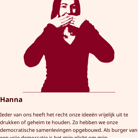
Hanna
Ieder van ons heeft het recht onze ideeën vrijelijk uit te
drukken of geheim te houden. Zo hebben we onze
democratische samenlevingen opgebouwd. Als burger van
een vrije democratie is het mijn plicht om mijn