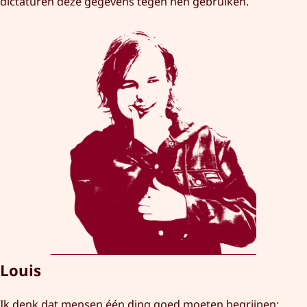
dictaturen deze gegevens tegen hen gebruiken.
Louis
Ik denk dat mensen één ding goed moeten begrijpen: