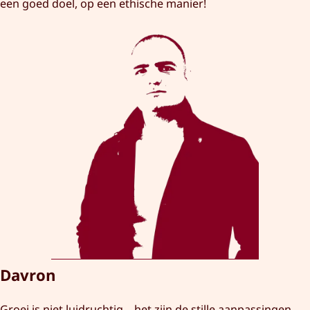
een goed doel, op een ethische manier!
Davron
Groei is niet luidruchtig – het zijn de stille aanpassingen,