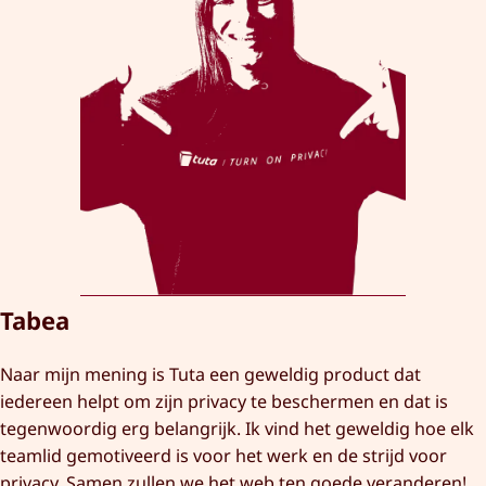
Tabea
Naar mijn mening is Tuta een geweldig product dat
iedereen helpt om zijn privacy te beschermen en dat is
tegenwoordig erg belangrijk. Ik vind het geweldig hoe elk
teamlid gemotiveerd is voor het werk en de strijd voor
privacy. Samen zullen we het web ten goede veranderen!