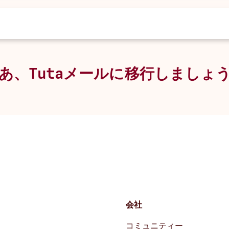
あ、Tutaメールに移行しましょ
会社
コミュニティー