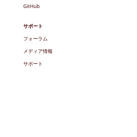
GitHub
サポート
フォーラム
メディア情報
サポート