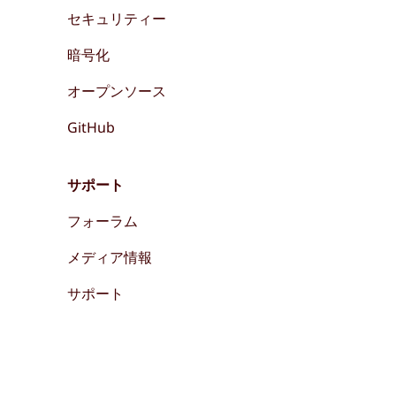
セキュリティー
暗号化
オープンソース
GitHub
サポート
フォーラム
メディア情報
サポート