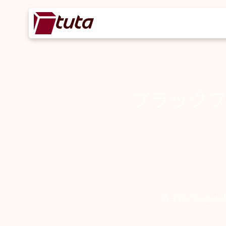
ブラック
最上位のLegend