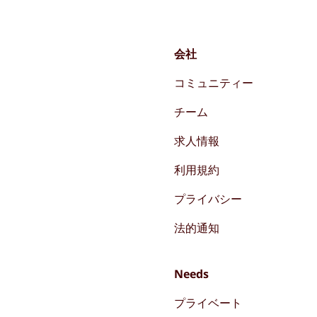
会社
コミュニティー
チーム
求人情報
利用規約
プライバシー
法的通知
Needs
プライベート