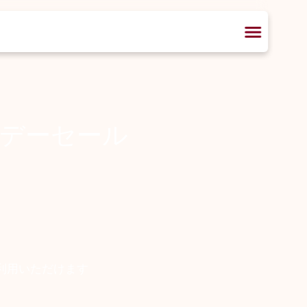
デーセール
）でご利用いただけます