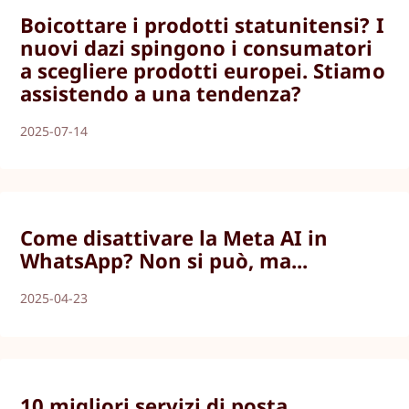
Boicottare i prodotti statunitensi? I
nuovi dazi spingono i consumatori
a scegliere prodotti europei. Stiamo
assistendo a una tendenza?
2025-07-14
Come disattivare la Meta AI in
WhatsApp? Non si può, ma...
2025-04-23
10 migliori servizi di posta