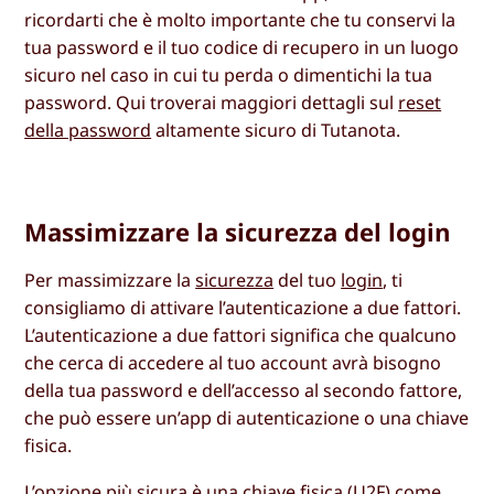
ricordarti che è molto importante che tu conservi la
tua password e il tuo codice di recupero in un luogo
sicuro nel caso in cui tu perda o dimentichi la tua
password. Qui troverai maggiori dettagli sul
reset
della password
altamente sicuro di Tutanota.
Massimizzare la sicurezza del login
Per massimizzare la
sicurezza
del tuo
login
, ti
consigliamo di attivare l’autenticazione a due fattori.
L’autenticazione a due fattori significa che qualcuno
che cerca di accedere al tuo account avrà bisogno
della tua password e dell’accesso al secondo fattore,
che può essere un’app di autenticazione o una chiave
fisica.
L’opzione più sicura è una
chiave fisica
(U2F) come