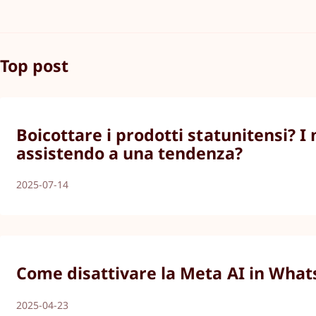
Top post
Boicottare i prodotti statunitensi? I
assistendo a una tendenza?
2025-07-14
Come disattivare la Meta AI in What
2025-04-23