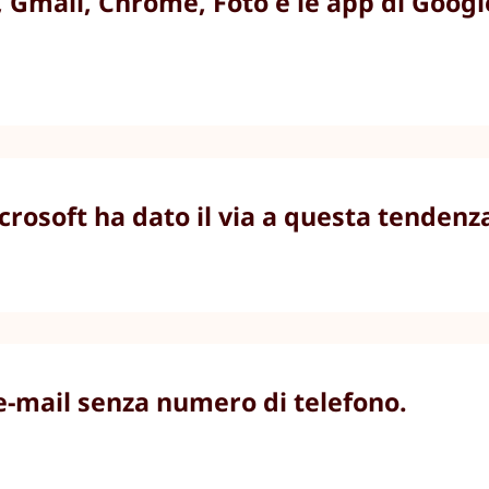
Gmail, Chrome, Foto e le app di Google
crosoft ha dato il via a questa tendenz
e-mail senza numero di telefono.