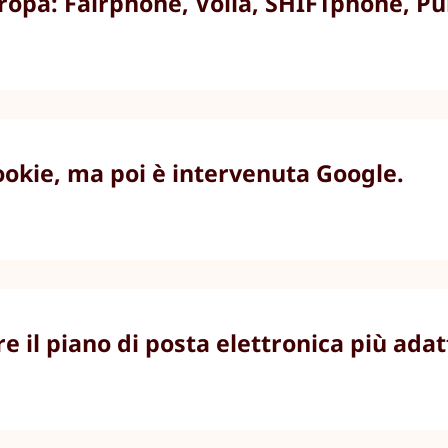
uropa: Fairphone, Volla, SHIFTphone, P
cookie, ma poi è intervenuta Google.
e il piano di posta elettronica più adat