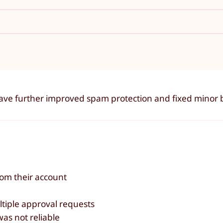
have further improved spam protection and fixed minor 
om their account
tiple approval requests
as not reliable