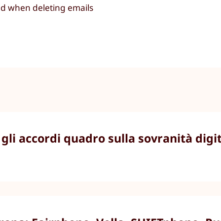
ed when deleting emails
li accordi quadro sulla sovranità digit