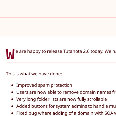
W
e are happy to release Tutanota 2.6 today. We 
This is what we have done:
Improved spam protection
Users are now able to remove domain names fr
Very long folder lists are now fully scrollable
Added buttons for system admins to handle mul
Fixed bug where adding of a domain with SOA w