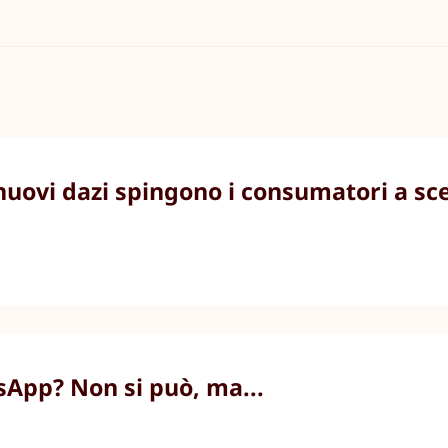
 nuovi dazi spingono i consumatori a sc
sApp? Non si può, ma...