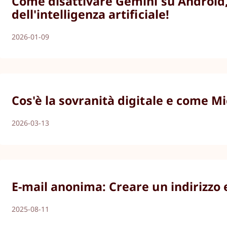
Come disattivare Gemini su Android, 
dell'intelligenza artificiale!
2026-01-09
Cos'è la sovranità digitale e come Mi
2026-03-13
E-mail anonima: Creare un indirizzo 
2025-08-11