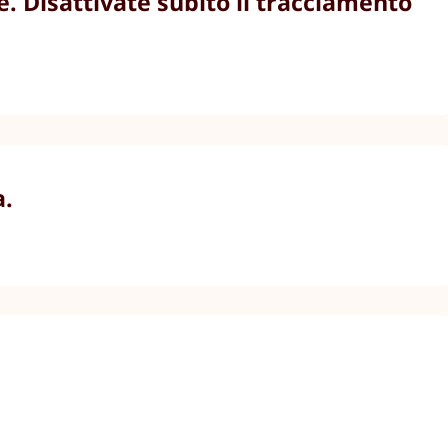
. Disattivate subito il tracciamento
a.