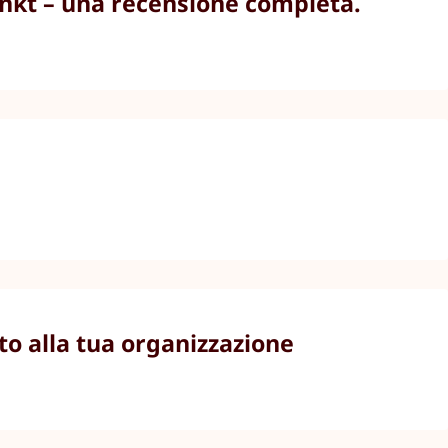
unkt – una recensione completa.
to alla tua organizzazione