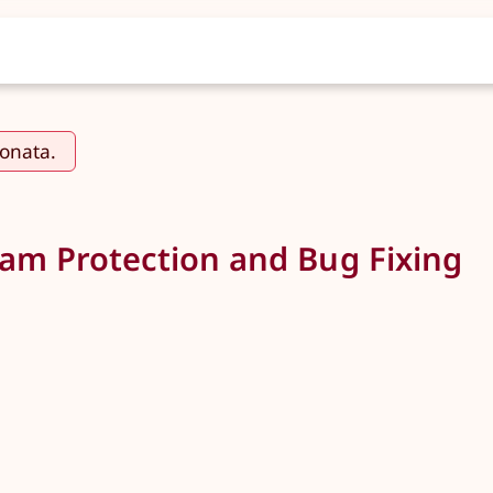
ionata.
pam Protection and Bug Fixing