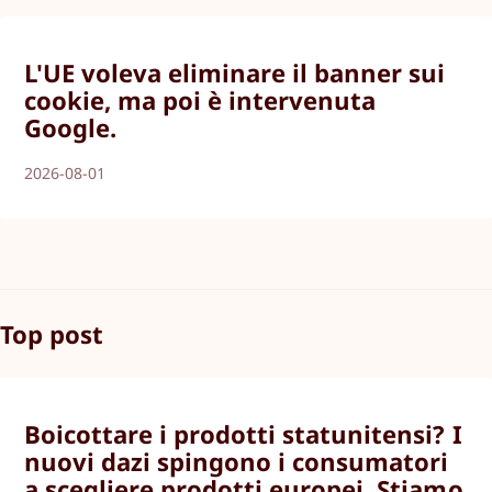
L'UE voleva eliminare il banner sui
cookie, ma poi è intervenuta
Google.
2026-08-01
Top post
Boicottare i prodotti statunitensi? I
nuovi dazi spingono i consumatori
a scegliere prodotti europei. Stiamo