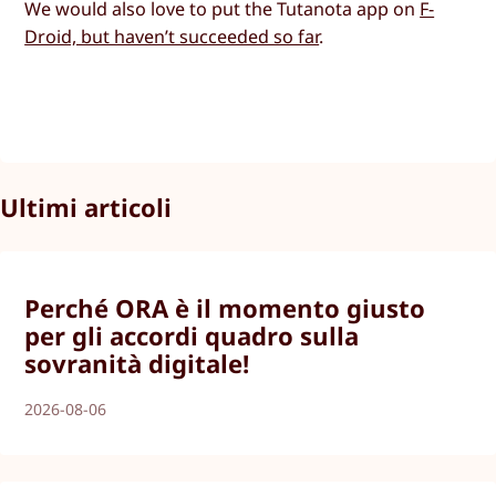
We would also love to put the Tutanota app on
F-
Droid, but haven’t succeeded so far
.
Ultimi articoli
Perché ORA è il momento giusto
per gli accordi quadro sulla
sovranità digitale!
2026-08-06