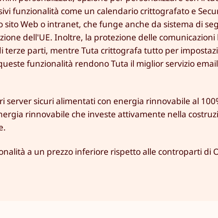
lusivi funzionalità come un calendario crittografato e Sec
uo sito Web o intranet, che funge anche da sistema di se
zione dell'UE. Inoltre, la protezione delle comunicazioni
di terze parti, mentre Tuta crittografa tutto per impostaz
 queste funzionalità rendono Tuta il miglior servizio email 
stri server sicuri alimentati con energia rinnovabile al 100
i energia rinnovabile che investe attivamente nella costruz
e.
onalità a un prezzo inferiore rispetto alle controparti di 