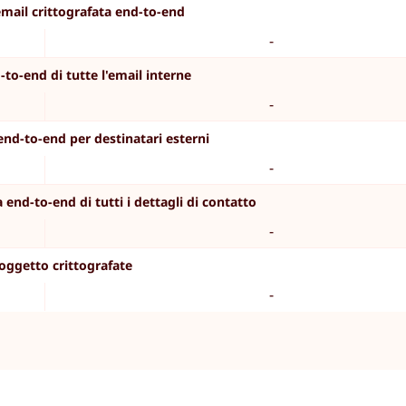
email crittografata end-to-end
-
-to-end di tutte l'email interne
-
 end-to-end per destinatari esterni
-
 end-to-end di tutti i dettagli di contatto
-
oggetto crittografate
-