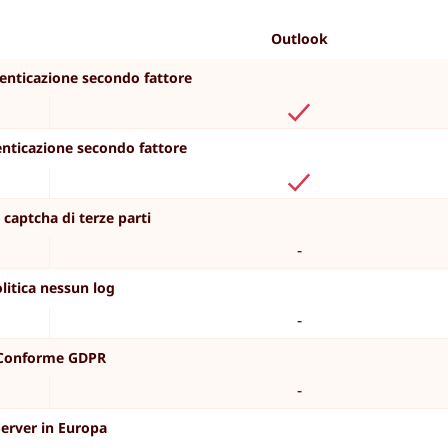
Outlook
enticazione secondo fattore
nticazione secondo fattore
captcha di terze parti
-
litica nessun log
-
Conforme GDPR
-
Server in Europa