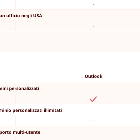
-
un ufficio negli USA
-
Outlook
ini personalizzati
minio personalizzati illimitati
-
porto multi-utente