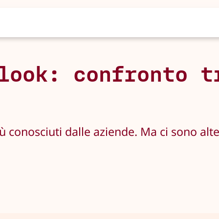
look: confronto t
ù conosciuti dalle aziende. Ma ci sono alt