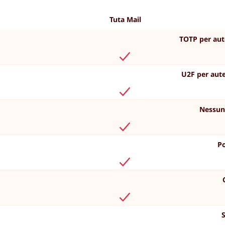
Tuta Mail
TOTP per aut
U2F per aute
Nessun 
Po