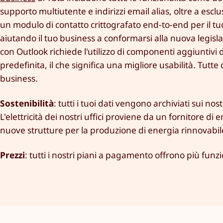
supporto multiutente e indirizzi email alias, oltre a esc
un modulo di contatto crittografato end-to-end per il t
aiutando il tuo business a conformarsi alla nuova legisla
con Outlook richiede l'utilizzo di componenti aggiuntivi 
predefinita, il che significa una migliore usabilità. Tutte
business.
Sostenibilità
: tutti i tuoi dati vengono archiviati sui no
L'elettricità dei nostri uffici proviene da un fornitore d
nuove strutture per la produzione di energia rinnovabil
Prezzi
: tutti i nostri piani a pagamento offrono più funzi