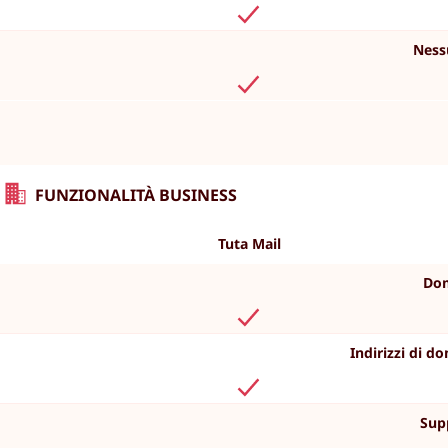
Ness
FUNZIONALITÀ BUSINESS
Tuta Mail
Dom
Indirizzi di do
Sup