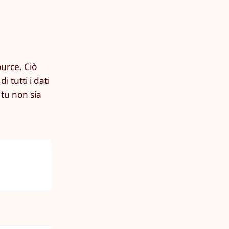
ource. Ciò
 tutti i dati
 tu non sia