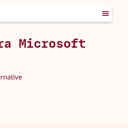
ra Microsoft
ernative