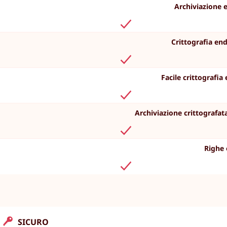
Archiviazione 
Crittografia end
Facile crittografia
Archiviazione crittografata
Righe 
SICURO