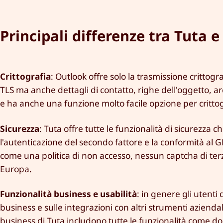
Principali differenze tra Tuta 
Crittografia
: Outlook offre solo la trasmissione crittog
TLS ma anche dettagli di contatto, righe dell'oggetto, arc
e ha anche una funzione molto facile opzione per crittog
Sicurezza
: Tuta offre tutte le funzionalità di sicurezz
l'autenticazione del secondo fattore e la conformità al
come una politica di non accesso, nessun captcha di terze
Europa.
Funzionalità business e usabilità
: in genere gli utenti
business e sulle integrazioni con altri strumenti aziendal
business
di Tuta includono tutte le funzionalità come do