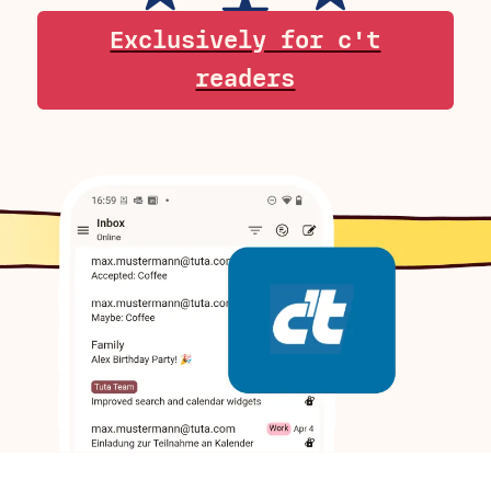
Exclusively for c't
readers