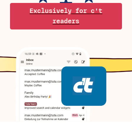
Exclusively for c't
readers