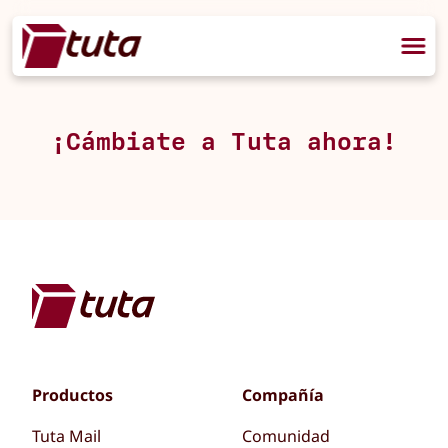
¡Cámbiate a Tuta ahora!
Productos
Compañía
Tuta Mail
Comunidad