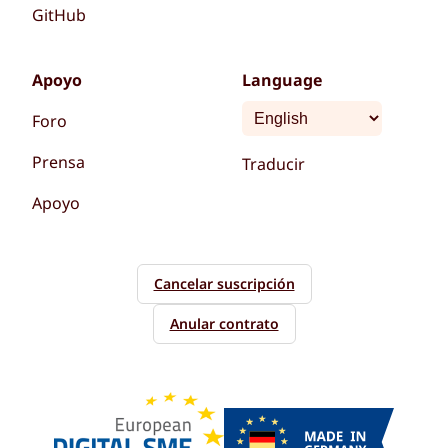
GitHub
Apoyo
Language
Foro
Prensa
Traducir
Apoyo
Cancelar suscripción
Anular contrato