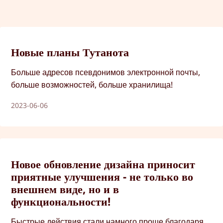
Новые планы Тутанота
Больше адресов псевдонимов электронной почты,
больше возможностей, больше хранилища!
2023-06-06
Новое обновление дизайна приносит
приятные улучшения - не только во
внешнем виде, но и в
функциональности!
Быстрые действия стали намного проще благодаря