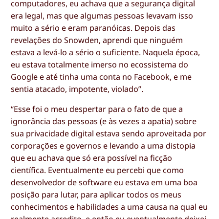
computadores, eu achava que a segurança digital
era legal, mas que algumas pessoas levavam isso
muito a sério e eram paranóicas. Depois das
revelações do Snowden, aprendi que ninguém
estava a levá-lo a sério o suficiente. Naquela época,
eu estava totalmente imerso no ecossistema do
Google e até tinha uma conta no Facebook, e me
sentia atacado, impotente, violado”.
“Esse foi o meu despertar para o fato de que a
ignorância das pessoas (e às vezes a apatia) sobre
sua privacidade digital estava sendo aproveitada por
corporações e governos e levando a uma distopia
que eu achava que só era possível na ficção
científica. Eventualmente eu percebi que como
desenvolvedor de software eu estava em uma boa
posição para lutar, para aplicar todos os meus
conhecimentos e habilidades a uma causa na qual eu
realmente acredito, e então eu eventualmente deixei