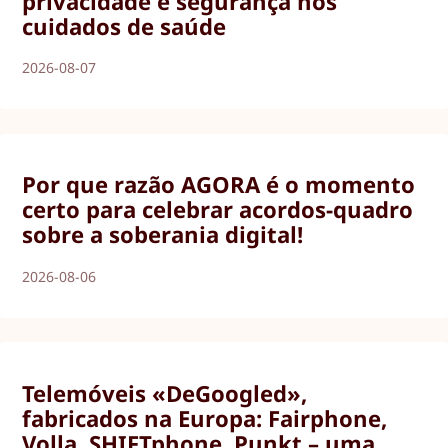
privacidade e segurança nos
cuidados de saúde
2026-08-07
Por que razão AGORA é o momento
certo para celebrar acordos-quadro
sobre a soberania digital!
2026-08-06
Telemóveis «DeGoogled»,
fabricados na Europa: Fairphone,
Volla, SHIFTphone, Punkt – uma