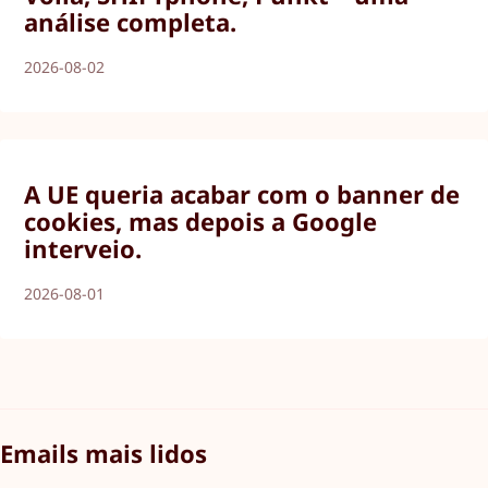
análise completa.
2026-08-02
A UE queria acabar com o banner de
cookies, mas depois a Google
interveio.
2026-08-01
Emails mais lidos